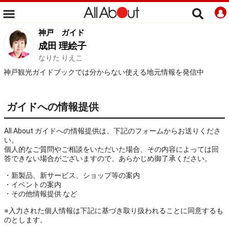
神戸
ガイド
成田 理絵子
なりた りえこ
神戸観光ガイドブックでは分からない使える地元情報を発信中
ガイドへの情報提供
All About ガイドへの情報提供は、下記のフォームからお送りくださ
い。
個人的なご質問やご相談をいただいた場合、その内容によっては回
答できない場合がございますので、あらかじめ御了承ください。
・新製品、新サービス、ショップ等の案内
・イベントの案内
・その他情報提供 など
※入力された個人情報は下記に基づき取り扱われることに同意するも
のとします。