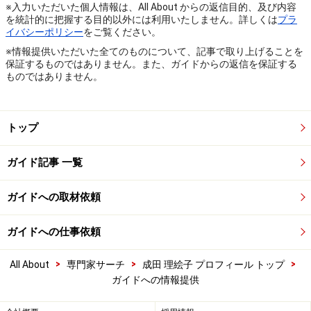
※入力いただいた個人情報は、All About からの返信目的、及び内容
を統計的に把握する目的以外には利用いたしません。詳しくは
プラ
イバシーポリシー
をご覧ください。
※情報提供いただいた全てのものについて、記事で取り上げることを
保証するものではありません。また、ガイドからの返信を保証する
ものではありません。
トップ
ガイド記事 一覧
ガイドへの取材依頼
ガイドへの仕事依頼
>
>
>
All About
専門家サーチ
成田 理絵子 プロフィール トップ
ガイドへの情報提供