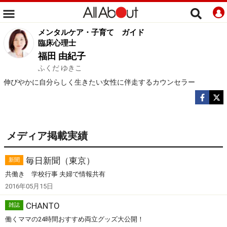
メンタルケア・子育て
ガイド
臨床心理士
福田 由紀子
ふくだ ゆきこ
伸びやかに自分らしく生きたい女性に伴走するカウンセラー
メディア掲載実績
毎日新聞（東京）
新聞
共働き 学校行事 夫婦で情報共有
2016年05月15日
CHANTO
雑誌
働くママの24時間おすすめ両立グッズ大公開！