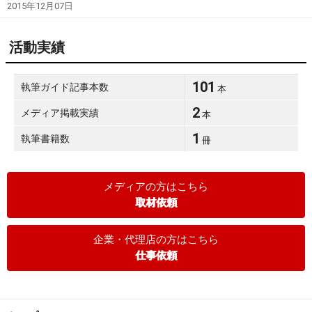
2015年12月07日
活動実績
101
執筆ガイド記事本数
本
2
メディア掲載実績
本
1
執筆書籍数
冊
メディアの方はこちら
取材依頼
企業・代理店の方はこちら
仕事依頼