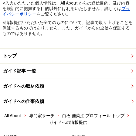
※入力いただいた個人情報は、All About からの返信目的、及び内容
を統計的に把握する目的以外には利用いたしません。詳しくは
プラ
イバシーポリシー
をご覧ください。
※情報提供いただいた全てのものについて、記事で取り上げることを
保証するものではありません。また、ガイドからの返信を保証する
ものではありません。
トップ
ガイド記事 一覧
ガイドへの取材依頼
ガイドへの仕事依頼
>
>
>
All About
専門家サーチ
白石 佳菜江 プロフィール トップ
ガイドへの情報提供