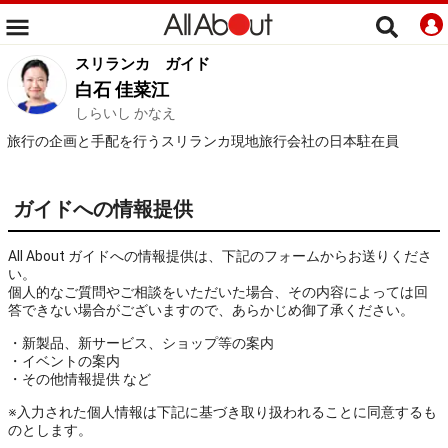
スリランカ
ガイド
白石 佳菜江
しらいし かなえ
旅行の企画と手配を行うスリランカ現地旅行会社の日本駐在員
ガイドへの情報提供
All About ガイドへの情報提供は、下記のフォームからお送りくださ
い。
個人的なご質問やご相談をいただいた場合、その内容によっては回
答できない場合がございますので、あらかじめ御了承ください。
・新製品、新サービス、ショップ等の案内
・イベントの案内
・その他情報提供 など
※入力された個人情報は下記に基づき取り扱われることに同意するも
のとします。