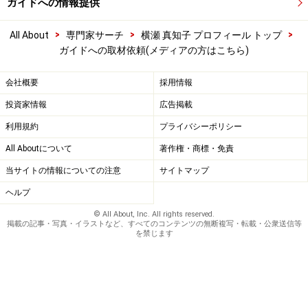
ガイドへの情報提供
>
>
>
All About
専門家サーチ
横瀬 真知子 プロフィール トップ
ガイドへの取材依頼(メディアの方はこちら)
会社概要
採用情報
投資家情報
広告掲載
利用規約
プライバシーポリシー
All Aboutについて
著作権・商標・免責
当サイトの情報についての注意
サイトマップ
ヘルプ
© All About, Inc. All rights reserved.
掲載の記事・写真・イラストなど、すべてのコンテンツの無断複写・転載・公衆送信等
を禁じます