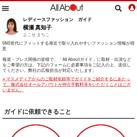
レディースファッション
ガイド
横瀬 真知子
よこせ まちこ
SNS世代にフィットする身近で取り入れやすいファッション情報が得
意
報道・プレス関係の皆様で、「All Aboutガイド」に取材・出演など
をご希望の方は、下記のフォームに必要事項をご記入の上、送信し
てください。弊社の広報担当が対応いたします。
※ マスメディアからのご取材依頼等でガイドをご紹介するにあたっ
て、株式会社オールアバウトが仲介手数料等をいただくことはござ
いません。
ガイドに依頼できること