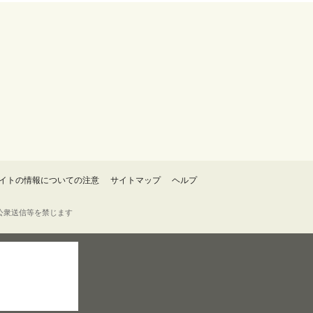
イトの情報についての注意
サイトマップ
ヘルプ
・転載・公衆送信等を禁じます