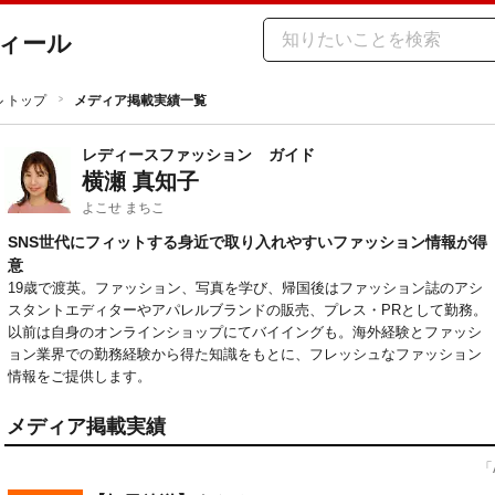
ィール
ル トップ
メディア掲載実績一覧
レディースファッション
ガイド
横瀬 真知子
よこせ まちこ
SNS世代にフィットする身近で取り入れやすいファッション情報が得
意
19歳で渡英。ファッション、写真を学び、帰国後はファッション誌のアシ
スタントエディターやアパレルブランドの販売、プレス・PRとして勤務。
以前は自身のオンラインショップにてバイイングも。海外経験とファッシ
ョン業界での勤務経験から得た知識をもとに、フレッシュなファッション
情報をご提供します。
メディア掲載実績
「