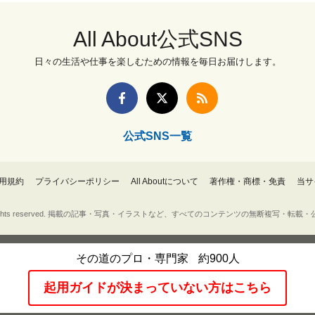
All About公式SNS
日々の生活や仕事を楽しむための情報を毎日お届けします。
公式SNS一覧
用規約
プライバシーポリシー
All Aboutについて
著作権・商標・免責
当サ
Inc. All rights reserved. 掲載の記事・写真・イラストなど、すべてのコンテンツの無断複写
その道のプロ・専門家
約900人
起用ガイドが決まっていない方はこちら