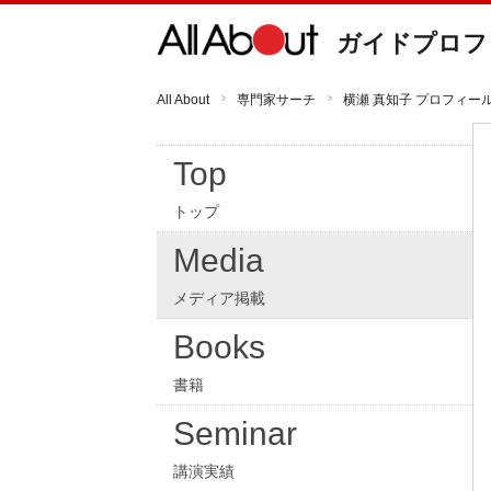
ガイドプロフ
All About
専門家サーチ
横瀬 真知子 プロフィー
Top
トップ
Media
メディア掲載
Books
書籍
Seminar
講演実績