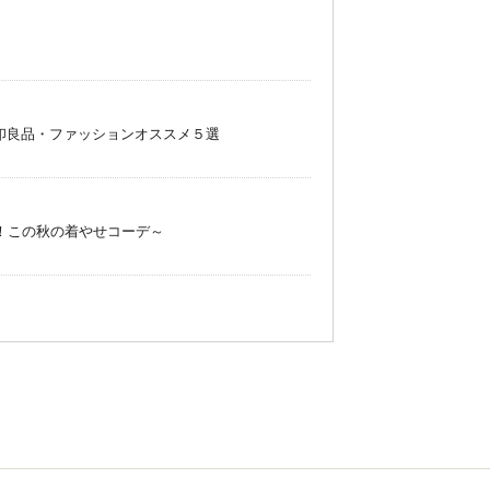
印良品・ファッションオススメ５選
ない！この秋の着やせコーデ～