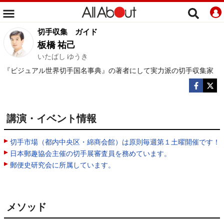
切手収集
ガイド
板橋 祐己
いたばし ゆうき
『ビジュアル世界切手国名事典』の著者にして実力派の切手収集家
講演・イベント情報
切手市場（都内中央区・綿商会館）は原則毎週第１土曜開催です！
日本郵趣協会主催の切手展審査員を務めています。
郵便史研究会に所属しています。
メソッド