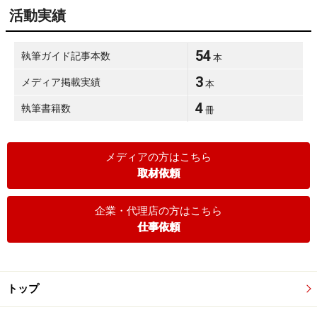
活動実績
54
執筆ガイド記事本数
本
3
メディア掲載実績
本
4
執筆書籍数
冊
メディアの方はこちら
取材依頼
企業・代理店の方はこちら
仕事依頼
トップ