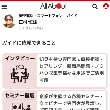
携帯電話・スマートフォン
ガイド
庄司 恒雄
しょうじ つねお
ガイドに依頼できること