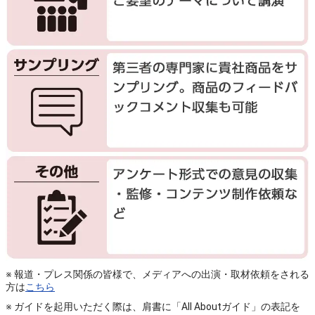
※ 報道・プレス関係の皆様で、メディアへの出演・取材依頼をされる
方は
こちら
※ ガイドを起用いただく際は、肩書に「All Aboutガイド」の表記を