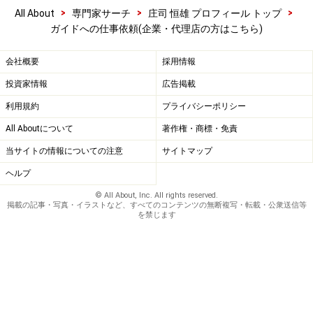
>
>
>
All About
専門家サーチ
庄司 恒雄 プロフィール トップ
ガイドへの仕事依頼(企業・代理店の方はこちら)
会社概要
採用情報
投資家情報
広告掲載
利用規約
プライバシーポリシー
All Aboutについて
著作権・商標・免責
当サイトの情報についての注意
サイトマップ
ヘルプ
© All About, Inc. All rights reserved.
掲載の記事・写真・イラストなど、すべてのコンテンツの無断複写・転載・公衆送信等
を禁じます