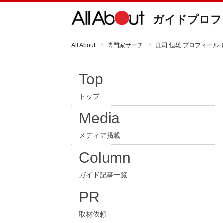
ガイドプロフ
All About
専門家サーチ
庄司 恒雄 プロフィール 
Top
トップ
Media
メディア掲載
Column
ガイド記事一覧
PR
取材依頼