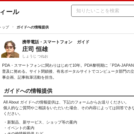
ィール
トップ
ガイドへの情報提供
携帯電話・スマートフォン
ガイド
庄司 恒雄
しょうじ つねお
PDA・スマートフォンに関わりはじめて10年。PDA黎明期に「PDA-JAP
普及に努める。サイト閉鎖後、有名ポータルサイトでコンピュータ部門の
事企画、記事執筆活動を担当。
ガイドへの情報提供
All About ガイドへの情報提供は、下記のフォームからお送りください。
個人的なご質問やご相談をいただいた場合、その内容によっては回答でき
ください。
・新製品、新サービス、ショップ等の案内
・イベントの案内
・その他情報提供 など