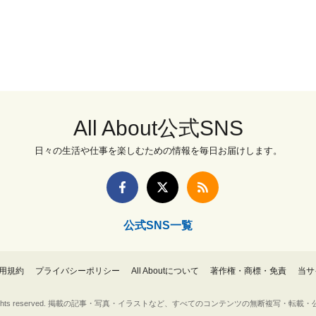
All About公式SNS
日々の生活や仕事を楽しむための情報を毎日お届けします。
公式SNS一覧
用規約
プライバシーポリシー
All Aboutについて
著作権・商標・免責
当サ
Inc. All rights reserved. 掲載の記事・写真・イラストなど、すべてのコンテンツの無断複写