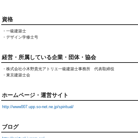
資格
・一級建築士

・デザイン学修士号
経営・所属している企業・団体・協会
・株式会社小木野貴光アトリエ一級建築士事務所 代表取締役
・東京建築士会
ホームページ・運営サイト
http://www007.upp.so-net.ne.jp/spiritual/
ブログ