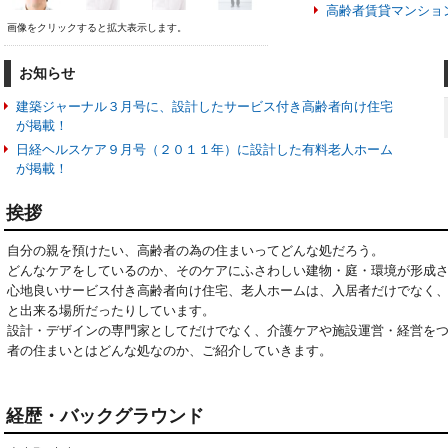
高齢者賃貸マンショ
画像をクリックすると拡大表示します。
お知らせ
建築ジャーナル３月号に、設計したサービス付き高齢者向け住宅
が掲載！
日経ヘルスケア９月号（２０１１年）に設計した有料老人ホーム
が掲載！
挨拶
自分の親を預けたい、高齢者の為の住まいってどんな処だろう。

どんなケアをしているのか、そのケアにふさわしい建物・庭・環境が形成さ
心地良いサービス付き高齢者向け住宅、老人ホームは、入居者だけでなく
と出来る場所だったりしています。

設計・デザインの専門家としてだけでなく、介護ケアや施設運営・経営を
者の住まいとはどんな処なのか、ご紹介していきます。
経歴・バックグラウンド