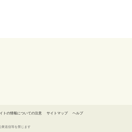
イトの情報についての注意
サイトマップ
ヘルプ
・転載・公衆送信等を禁じます