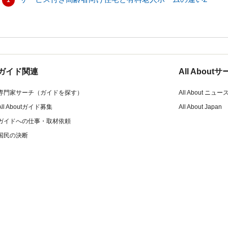
1
ガイド関連
All Abou
専門家サーチ（ガイドを探す）
All About ニュー
All Aboutガイド募集
All About Japan
ガイドへの仕事・取材依頼
国民の決断