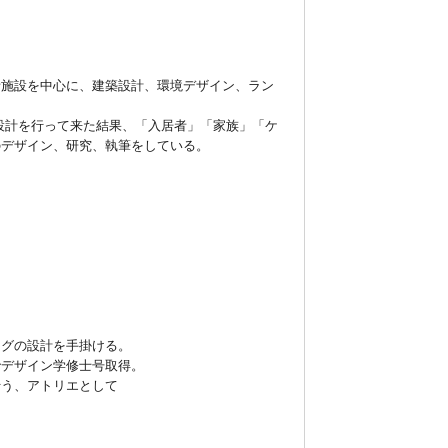
者施設を中心に、建築設計、環境デザイン、ラン
設計を行って来た結果、「入居者」「家族」「ケ
のデザイン、研究、執筆をしている。
ングの設計を手掛ける。
でデザイン学修士号取得。
行う、アトリエとして