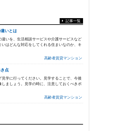
記事一覧
の違いとは
の違いを、生活相談サービスや介護サービスなど
まいはどんな対応をしてくれる住まいなのか、キ
高齢者賃貸マンション
べき点
ず見学に行ってください。見学することで、今後
像しましょう。見学の時に、注意しておくべきポ
高齢者賃貸マンション