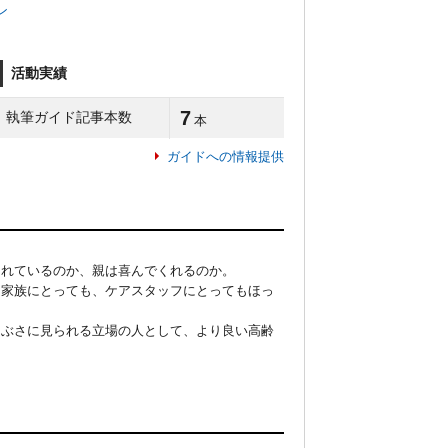
ン
活動実績
7
執筆ガイド記事本数
本
ガイドへの情報提供
れているのか、親は喜んでくれるのか。

、家族にとっても、ケアスタッフにとってもほっ
つぶさに見られる立場の人として、より良い高齢