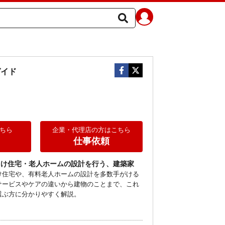
ガイド
ちら
企業・代理店の方はこちら
仕事依頼
向け住宅・老人ホームの設計を行う、建築家
け住宅や、有料老人ホームの設計を多数手がける
サービスやケアの違いから建物のことまで、これ
選ぶ方に分かりやすく解説。