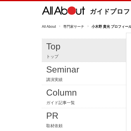
ガイドプロフ
All About
専門家サーチ
小木野 貴光 プロフィー
Top
トップ
Seminar
講演実績
Column
ガイド記事一覧
PR
取材依頼