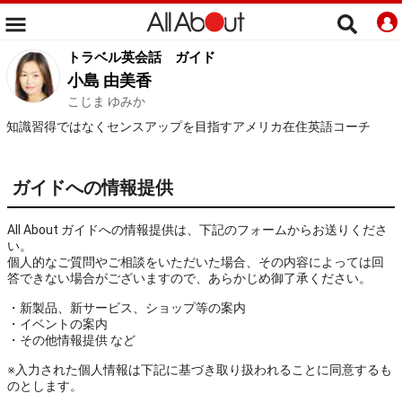
トラベル英会話
ガイド
小島 由美香
こじま ゆみか
知識習得ではなくセンスアップを目指すアメリカ在住英語コーチ
ガイドへの情報提供
All About ガイドへの情報提供は、下記のフォームからお送りくださ
い。
個人的なご質問やご相談をいただいた場合、その内容によっては回
答できない場合がございますので、あらかじめ御了承ください。
・新製品、新サービス、ショップ等の案内
・イベントの案内
・その他情報提供 など
※入力された個人情報は下記に基づき取り扱われることに同意するも
のとします。