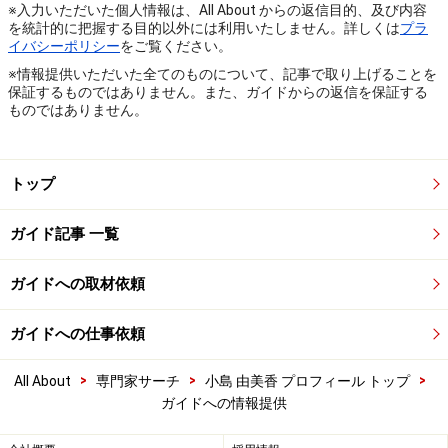
※入力いただいた個人情報は、All About からの返信目的、及び内容
を統計的に把握する目的以外には利用いたしません。詳しくは
プラ
イバシーポリシー
をご覧ください。
※情報提供いただいた全てのものについて、記事で取り上げることを
保証するものではありません。また、ガイドからの返信を保証する
ものではありません。
トップ
ガイド記事 一覧
ガイドへの取材依頼
ガイドへの仕事依頼
>
>
>
All About
専門家サーチ
小島 由美香 プロフィール トップ
ガイドへの情報提供