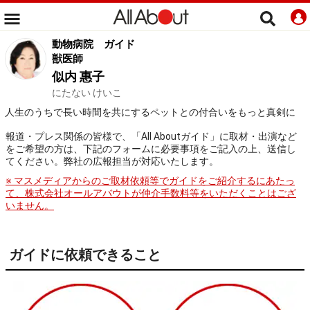
動物病院
ガイド
獣医師
似内 惠子
にたない けいこ
人生のうちで長い時間を共にするペットとの付合いをもっと真剣に
報道・プレス関係の皆様で、「All Aboutガイド」に取材・出演など
をご希望の方は、下記のフォームに必要事項をご記入の上、送信し
てください。弊社の広報担当が対応いたします。
※ マスメディアからのご取材依頼等でガイドをご紹介するにあたっ
て、株式会社オールアバウトが仲介手数料等をいただくことはござ
いません。
ガイドに依頼できること