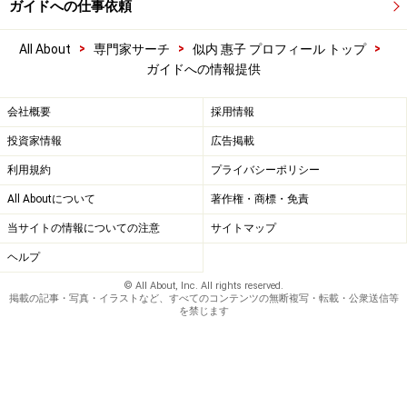
ガイドへの仕事依頼
>
>
>
All About
専門家サーチ
似内 惠子 プロフィール トップ
ガイドへの情報提供
会社概要
採用情報
投資家情報
広告掲載
利用規約
プライバシーポリシー
All Aboutについて
著作権・商標・免責
当サイトの情報についての注意
サイトマップ
ヘルプ
© All About, Inc. All rights reserved.
掲載の記事・写真・イラストなど、すべてのコンテンツの無断複写・転載・公衆送信等
を禁じます