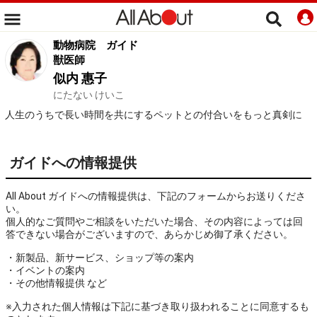
動物病院
ガイド
獣医師
似内 惠子
にたない けいこ
人生のうちで長い時間を共にするペットとの付合いをもっと真剣に
ガイドへの情報提供
All About ガイドへの情報提供は、下記のフォームからお送りくださ
い。
個人的なご質問やご相談をいただいた場合、その内容によっては回
答できない場合がございますので、あらかじめ御了承ください。
・新製品、新サービス、ショップ等の案内
・イベントの案内
・その他情報提供 など
※入力された個人情報は下記に基づき取り扱われることに同意するも