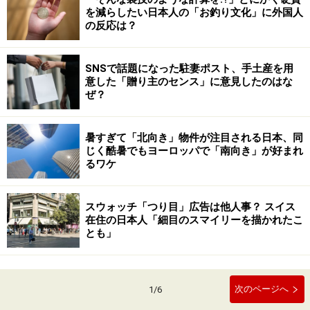
を減らしたい日本人の「お釣り文化」に外国人
の反応は？
SNSで話題になった駐妻ポスト、手土産を用
意した「贈り主のセンス」に意見したのはな
ぜ？
暑すぎて「北向き」物件が注目される日本、同
じく酷暑でもヨーロッパで「南向き」が好まれ
るワケ
スウォッチ「つり目」広告は他人事？ スイス
在住の日本人「細目のスマイリーを描かれたこ
とも」
次のページへ
1
/
6