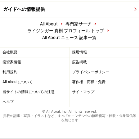
ガイドへの情報提供
>
>
All About
専門家サーチ
>
ライジンガー 真樹 プロフィール トップ
All About ニュース 記事一覧
会社概要
採用情報
投資家情報
広告掲載
利用規約
プライバシーポリシー
All Aboutについて
著作権・商標・免責
当サイトの情報についての注意
サイトマップ
ヘルプ
© All About, Inc. All rights reserved.
掲載の記事・写真・イラストなど、すべてのコンテンツの無断複写・転載・公衆送信等
を禁じます