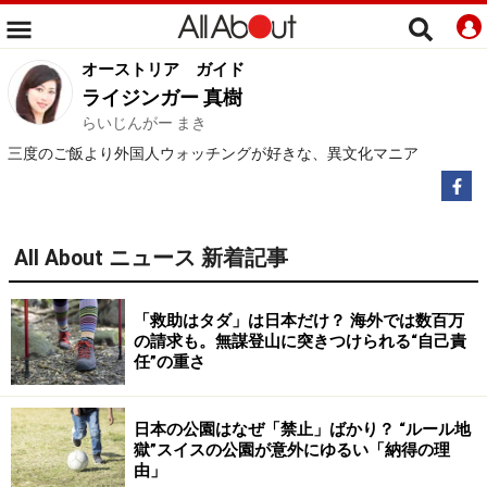
オーストリア
ガイド
ライジンガー 真樹
らいじんがー まき
三度のご飯より外国人ウォッチングが好きな、異文化マニア
All About ニュース 新着記事
「救助はタダ」は日本だけ？ 海外では数百万
の請求も。無謀登山に突きつけられる“自己責
任”の重さ
日本の公園はなぜ「禁止」ばかり？ “ルール地
獄”スイスの公園が意外にゆるい「納得の理
由」