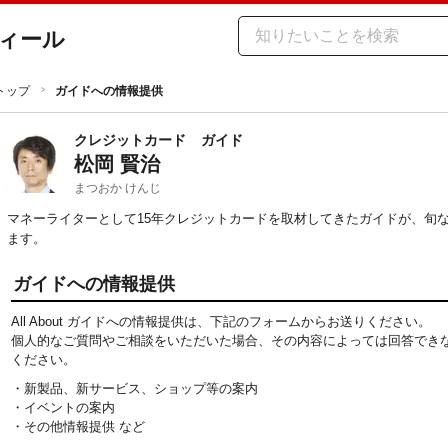
ィール
トップ
ガイドへの情報提供
クレジットカード
ガイド
松岡 賢治
まつおか けんじ
マネーライターとして15年クレジットカードを取材してきたガイドが、旬
ます。
ガイドへの情報提供
All About ガイドへの情報提供は、下記のフォームからお送りください。
個人的なご質問やご相談をいただいた場合、その内容によっては回答でき
ください。
・新製品、新サービス、ショップ等の案内
・イベントの案内
・その他情報提供 など