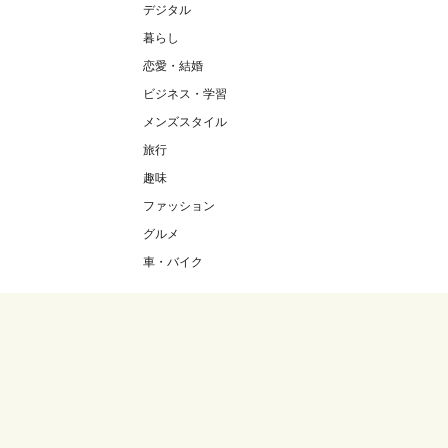
デジタル
暮らし
恋愛・結婚
ビジネス・学習
メンズスタイル
旅行
趣味
ファッション
グルメ
車・バイク