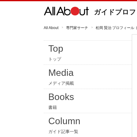
ガイドプロフ
All About
専門家サーチ
松岡 賢治 プロフィール 
Top
トップ
Media
メディア掲載
Books
書籍
Column
ガイド記事一覧