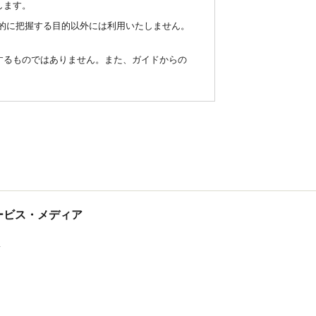
します。
統計的に把握する目的以外には利用いたしません。
するものではありません。また、ガイドからの
tサービス・メディア
ス