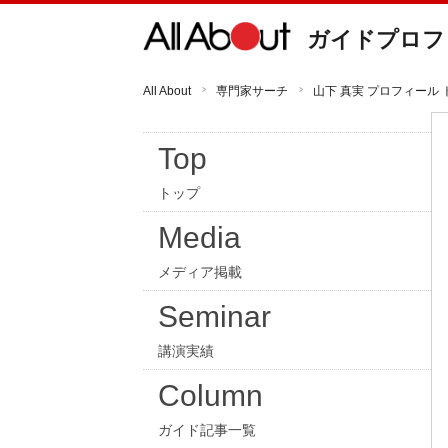
ガイドプロフ
All About
専門家サーチ
山下 真実 プロフィール 
Top
トップ
Media
メディア掲載
Seminar
講演実績
Column
ガイド記事一覧