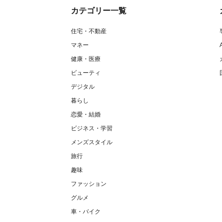
カテゴリー一覧
住宅・不動産
マネー
健康・医療
ビューティ
デジタル
暮らし
恋愛・結婚
ビジネス・学習
メンズスタイル
旅行
趣味
ファッション
グルメ
車・バイク