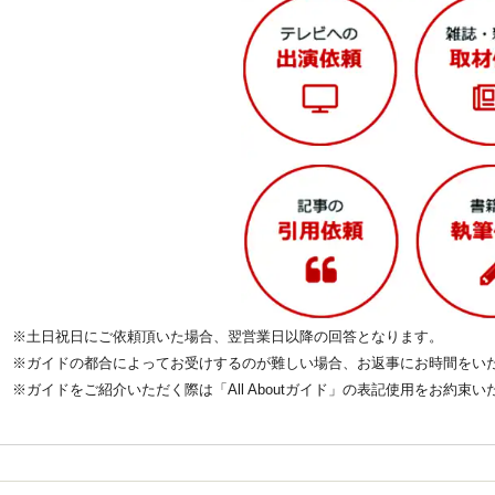
※土日祝日にご依頼頂いた場合、翌営業日以降の回答となります。
※ガイドの都合によってお受けするのが難しい場合、お返事にお時間をい
※ガイドをご紹介いただく際は「All Aboutガイド」の表記使用をお約束