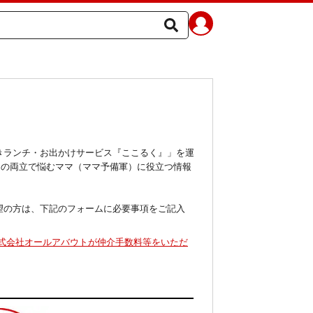
きランチ・お出かけサービス『ここるく』」を運
との両立で悩むママ（ママ予備軍）に役立つ情報
ご希望の方は、下記のフォームに必要事項をご記入
式会社オールアバウトが仲介手数料等をいただ