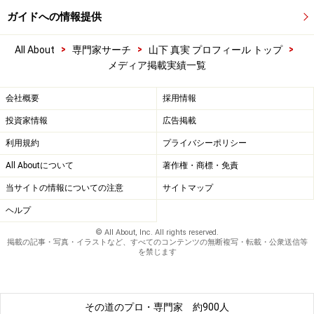
ガイドへの情報提供
>
>
>
All About
専門家サーチ
山下 真実 プロフィール トップ
メディア掲載実績一覧
会社概要
採用情報
投資家情報
広告掲載
利用規約
プライバシーポリシー
All Aboutについて
著作権・商標・免責
当サイトの情報についての注意
サイトマップ
ヘルプ
© All About, Inc. All rights reserved.
掲載の記事・写真・イラストなど、すべてのコンテンツの無断複写・転載・公衆送信等
を禁じます
その道のプロ・専門家
約900人