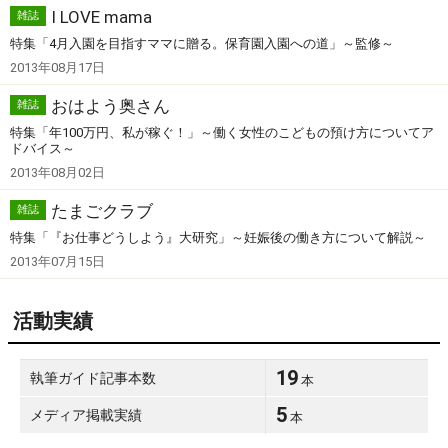
I LOVE mama
雑誌
特集「4月入園を目指すママに贈る。保育園入園への道」～監修～
2013年08月17日
おはよう奥さん
雑誌
特集「年100万円、私が稼ぐ！」～働く女性のこどもの預け方についてア
ドバイス～
2013年08月02日
たまごクラブ
雑誌
特集「『お仕事どうしよう』大研究」～妊娠後の働き方について解説～
2013年07月15日
活動実績
19
執筆ガイド記事本数
本
5
メディア掲載実績
本