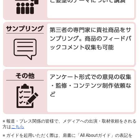
※ 報道・プレス関係の皆様で、メディアへの出演・取材依頼をされる
方は
こちら
※ ガイドを起用いただく際は、肩書に「All Aboutガイド」の表記を