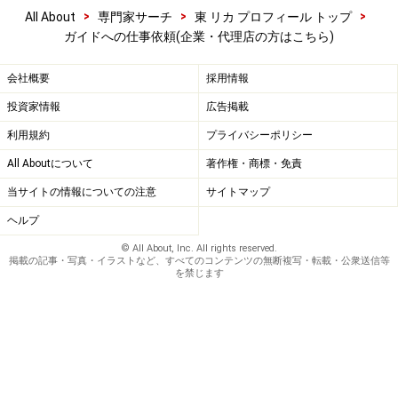
>
>
>
All About
専門家サーチ
東 リカ プロフィール トップ
ガイドへの仕事依頼(企業・代理店の方はこちら)
会社概要
採用情報
投資家情報
広告掲載
利用規約
プライバシーポリシー
All Aboutについて
著作権・商標・免責
当サイトの情報についての注意
サイトマップ
ヘルプ
© All About, Inc. All rights reserved.
掲載の記事・写真・イラストなど、すべてのコンテンツの無断複写・転載・公衆送信等
を禁じます