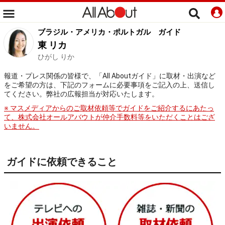
ブラジル・アメリカ・ポルトガル
ガイド
東 リカ
ひがし りか
報道・プレス関係の皆様で、「All Aboutガイド」に取材・出演など
をご希望の方は、下記のフォームに必要事項をご記入の上、送信し
てください。弊社の広報担当が対応いたします。
※ マスメディアからのご取材依頼等でガイドをご紹介するにあたっ
て、株式会社オールアバウトが仲介手数料等をいただくことはござ
いません。
ガイドに依頼できること