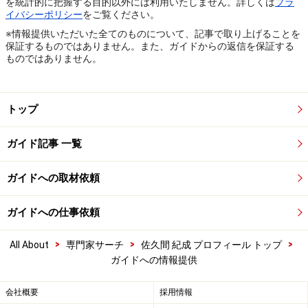
を統計的に把握する目的以外には利用いたしません。詳しくは
プラ
イバシーポリシー
をご覧ください。
※情報提供いただいた全てのものについて、記事で取り上げることを
保証するものではありません。また、ガイドからの返信を保証する
ものではありません。
トップ
ガイド記事 一覧
ガイドへの取材依頼
ガイドへの仕事依頼
>
>
>
All About
専門家サーチ
佐久間 紀成 プロフィール トップ
ガイドへの情報提供
会社概要
採用情報