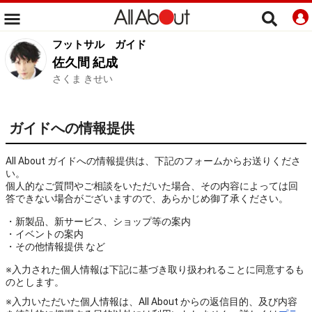
フットサル
ガイド
佐久間 紀成
さくま きせい
ガイドへの情報提供
All About ガイドへの情報提供は、下記のフォームからお送りくださ
い。
個人的なご質問やご相談をいただいた場合、その内容によっては回
答できない場合がございますので、あらかじめ御了承ください。
・新製品、新サービス、ショップ等の案内
・イベントの案内
・その他情報提供 など
※入力された個人情報は下記に基づき取り扱われることに同意するも
のとします。
※入力いただいた個人情報は、All About からの返信目的、及び内容