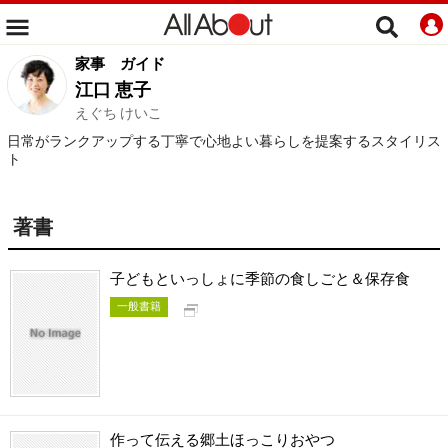
家事
ガイド
江口 恵子
えぐち けいこ
日常がランクアップする丁寧で心地よい暮らしを提案するスタイリス
ト
著書
子どもといっしょに季節の食しごと＆保存食
別タブで開く
一般書籍
作って伝える郷土ほっこりおやつ