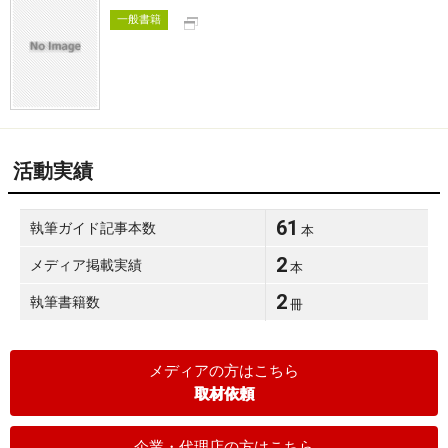
別タブで開く
一般書籍
活動実績
61
執筆ガイド記事本数
本
2
メディア掲載実績
本
2
執筆書籍数
冊
メディアの方はこちら
取材依頼
企業・代理店の方はこちら