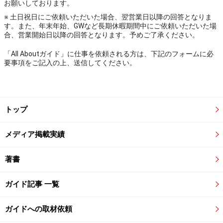
お願いしております。
※ 土日祝日にご依頼いただいた場合、翌営業日以降の回答となりま
す。また、年末年始、GWなど長期休暇期間中にご依頼いただいた場
合、営業開始日以降の回答となります。予めご了承ください。
「All Aboutガイド」に仕事を依頼される方は、下記のフォームに必
要事項をご記入の上、送信してください。
トップ
メディア掲載実績
著書
ガイド記事 一覧
ガイドへの取材依頼