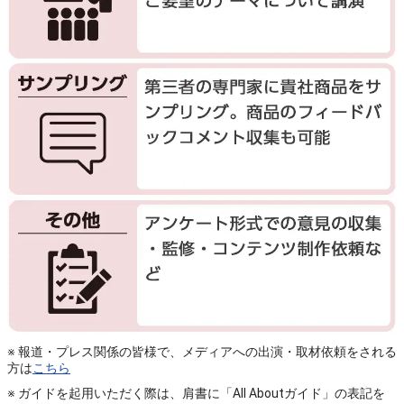
※ 報道・プレス関係の皆様で、メディアへの出演・取材依頼をされる
方は
こちら
※ ガイドを起用いただく際は、肩書に「All Aboutガイド」の表記を