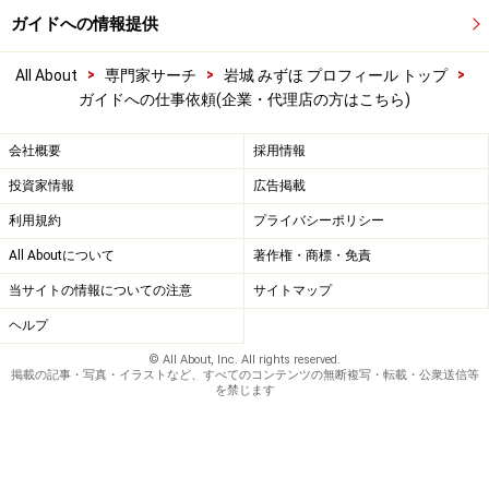
ガイドへの情報提供
>
>
>
All About
専門家サーチ
岩城 みずほ プロフィール トップ
ガイドへの仕事依頼(企業・代理店の方はこちら)
会社概要
採用情報
投資家情報
広告掲載
利用規約
プライバシーポリシー
All Aboutについて
著作権・商標・免責
当サイトの情報についての注意
サイトマップ
ヘルプ
© All About, Inc. All rights reserved.
掲載の記事・写真・イラストなど、すべてのコンテンツの無断複写・転載・公衆送信等
を禁じます