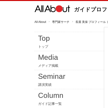
ガイドプロフ
All About
専門家サーチ
長屋 美保 プロフィール 
Top
トップ
Media
メディア掲載
Seminar
講演実績
Column
ガイド記事一覧