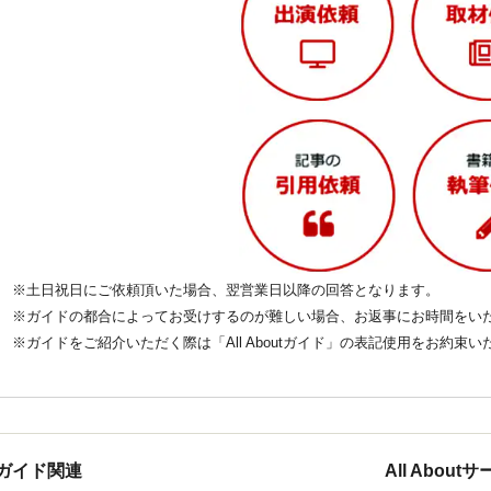
※土日祝日にご依頼頂いた場合、翌営業日以降の回答となります。
※ガイドの都合によってお受けするのが難しい場合、お返事にお時間をい
※ガイドをご紹介いただく際は「All Aboutガイド」の表記使用をお約束
ガイド関連
All Abou