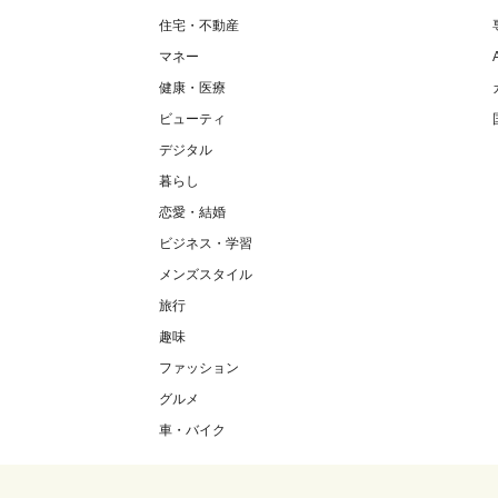
住宅・不動産
マネー
健康・医療
ビューティ
デジタル
暮らし
恋愛・結婚
ビジネス・学習
メンズスタイル
旅行
趣味
ファッション
グルメ
車・バイク