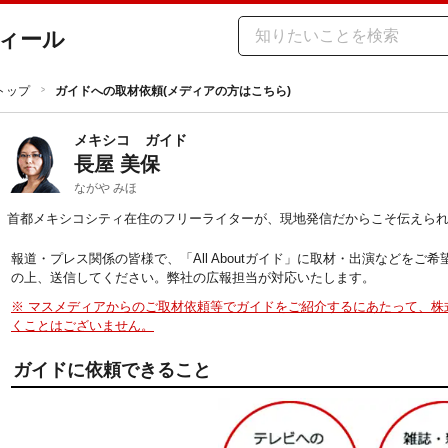
ィール
トップ
ガイドへの取材依頼(メディアの方はこちら)
メキシコ
ガイド
長屋 美保
ながや みほ
首都メキシコシティ在住のフリーライターが、現地発信だからこそ伝えら
報道・プレス関係の皆様で、「All Aboutガイド」に取材・出演などを
の上、送信してください。弊社の広報担当が対応いたします。
※ マスメディアからのご取材依頼等でガイドをご紹介するにあたって、株
くことはございません。
ガイドに依頼できること