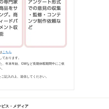
は
こちら
いしております。
た、年末年始、GWなど長期休暇期間中にご依
い。
項をご記入の上、送信してください。
tサービス・メディア