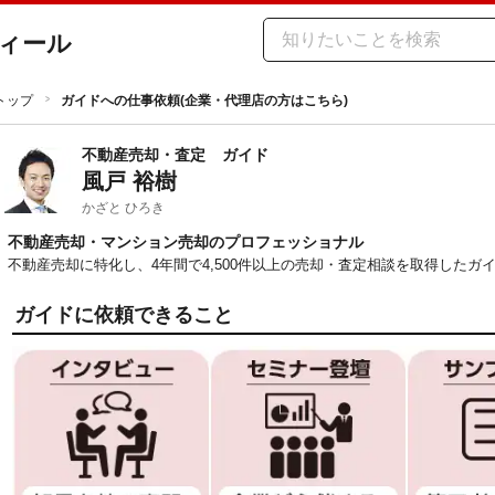
ィール
トップ
ガイドへの仕事依頼(企業・代理店の方はこちら)
不動産売却・査定
ガイド
風戸 裕樹
かざと ひろき
不動産売却・マンション売却のプロフェッショナル
不動産売却に特化し、4年間で4,500件以上の売却・査定相談を取得したガ
ガイドに依頼できること