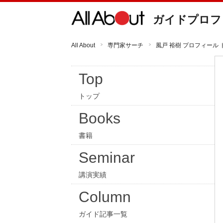
ガイドプロフ
All About
専門家サーチ
風戸 裕樹 プロフィール 
Top
トップ
Books
書籍
Seminar
講演実績
Column
ガイド記事一覧