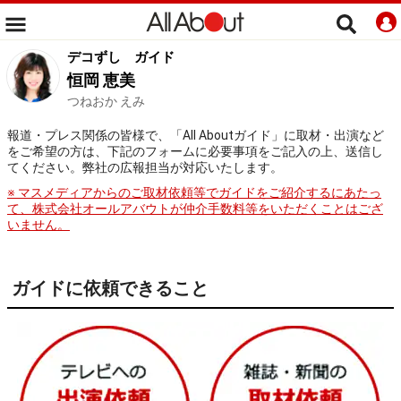
デコずし
ガイド
恒岡 恵美
つねおか えみ
報道・プレス関係の皆様で、「All Aboutガイド」に取材・出演など
をご希望の方は、下記のフォームに必要事項をご記入の上、送信し
てください。弊社の広報担当が対応いたします。
※ マスメディアからのご取材依頼等でガイドをご紹介するにあたっ
て、株式会社オールアバウトが仲介手数料等をいただくことはござ
いません。
ガイドに依頼できること