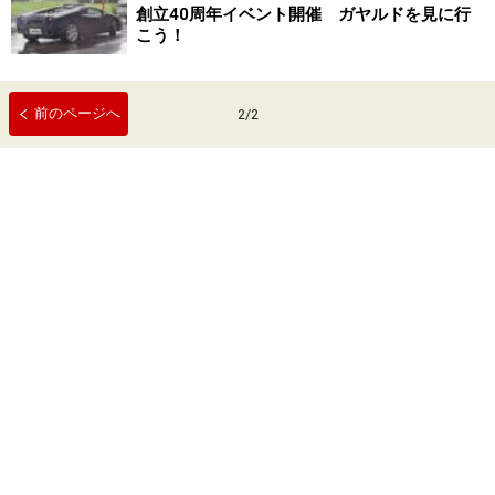
創立40周年イベント開催 ガヤルドを見に行
こう！
前のページへ
2
/
2