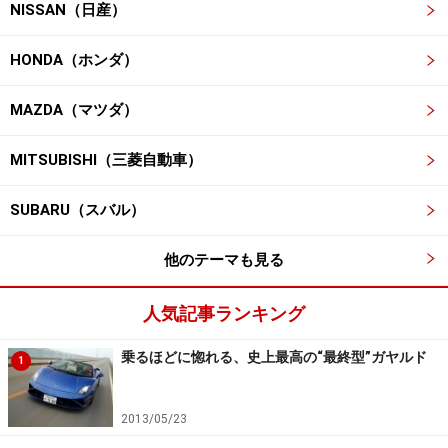
NISSAN（日産）
HONDA（ホンダ）
MAZDA（マツダ）
MITSUBISHI（三菱自動車）
SUBARU（スバル）
他のテーマも見る
人気記事ランキング
乗るほどに惚れる、史上最高の“最終型”ガヤルド
1
2013/05/23