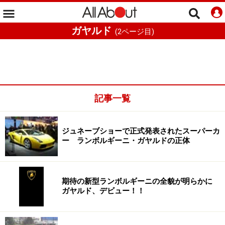
ガヤルド
(
2
ページ目)
記事一覧
ジュネーブショーで正式発表されたスーパーカ
ー ランボルギーニ・ガヤルドの正体
期待の新型ランボルギーニの全貌が明らかに
ガヤルド、デビュー！！