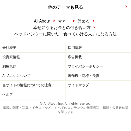
他のテーマも見る
>
>
>
All About
マネー
貯める
>
幸せになるお金との付き合い方
ヘッドハンターに聞いた「食べていける人」になる方法
会社概要
採用情報
投資家情報
広告掲載
利用規約
プライバシーポリシー
All Aboutについて
著作権・商標・免責
当サイトの情報についての注意
サイトマップ
ヘルプ
© All About, Inc. All rights reserved.
掲載の記事・写真・イラストなど、すべてのコンテンツの無断複写・転載・公衆送信等
を禁じます