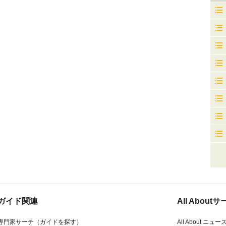
ガイド関連
All Abou
専門家サーチ（ガイドを探す）
All About ニュー