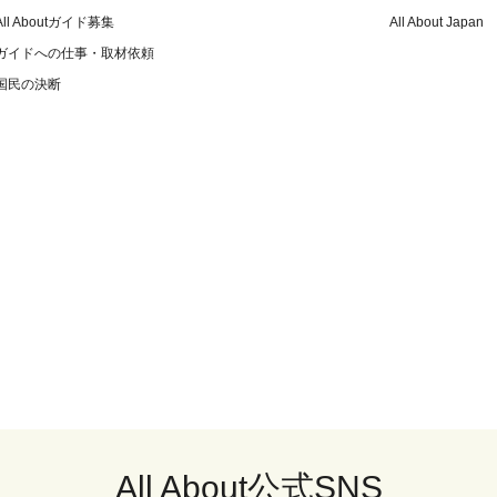
All Aboutガイド募集
All About Japan
ガイドへの仕事・取材依頼
国民の決断
All About公式SNS