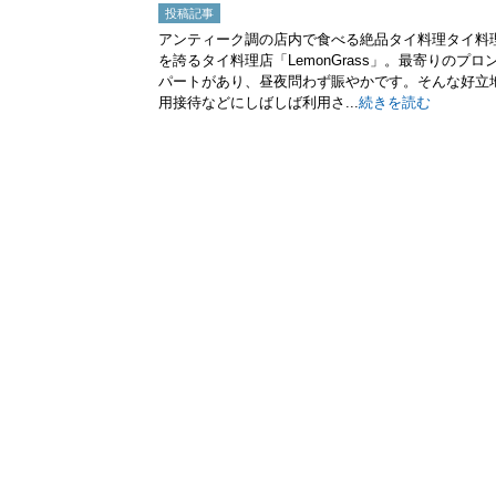
投稿記事
アンティーク調の店内で食べる絶品タイ料理タイ料理店
を誇るタイ料理店「LemonGrass」。最寄りの
パートがあり、昼夜問わず賑やかです。そんな好立
用接待などにしばしば利用さ...
続きを読む