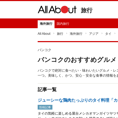
旅行
海外旅行
国内旅行
All About
旅行
海外旅行
アジア
タイ
バンコク
バンコクのおすすめグルメ
バンコクで絶対に食べたい・味わいたいグルメ・レ
一つ。美味しく、かつ、安心・安全な食事の情報を
記事一覧
ジューシーな鶏肉たっぷりのタイ料理「カ
投稿記事
タイの気軽に楽しめる屋台メシカオマンガイツヤツ