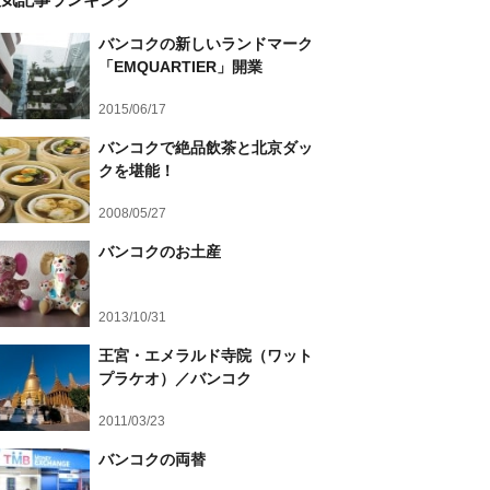
バンコクの新しいランドマーク
「EMQUARTIER」開業
2015/06/17
バンコクで絶品飲茶と北京ダッ
クを堪能！
2008/05/27
バンコクのお土産
2013/10/31
王宮・エメラルド寺院（ワット
プラケオ）／バンコク
2011/03/23
バンコクの両替