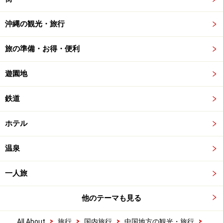
沖縄の観光・旅行
旅の準備・お得・便利
遊園地
鉄道
ホテル
温泉
一人旅
他のテーマも見る
>
>
>
>
All About
旅行
国内旅行
中国地方の観光・旅行