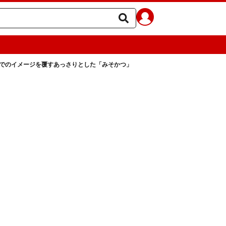
でのイメージを覆すあっさりとした「みそかつ」