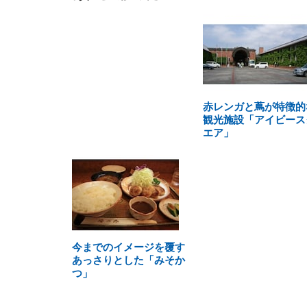
赤レンガと蔦が特徴的
観光施設「アイビース
エア」
今までのイメージを覆す
あっさりとした「みそか
つ」