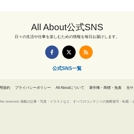
All About公式SNS
日々の生活や仕事を楽しむための情報を毎日お届けします。
公式SNS一覧
用規約
プライバシーポリシー
All Aboutについて
著作権・商標・免責
当サ
Inc. All rights reserved. 掲載の記事・写真・イラストなど、すべてのコンテンツの無断複写