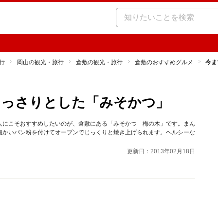
行
岡山の観光・旅行
倉敷の観光・旅行
倉敷のおすすめグルメ
今ま
あっさりとした「みそかつ」
人にこそおすすめしたいのが、倉敷にある「みそかつ 梅の木」です。まん
細かいパン粉を付けてオーブンでじっくりと焼き上げられます。ヘルシーな
更新日：2013年02月18日