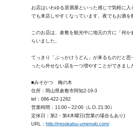
お店はいわゆる居酒屋といった感じで気軽に入
でも来店しやすくなっています。夜でもお酒を
このお店は、倉敷を観光中に地元の方に「何か
らいました。
てっきり「ぶっかけうどん」が来るものだと思
ったら外せない店を一つ増やすことができまし
■みそかつ 梅の木
住所：岡山県倉敷市阿知2-19-3
tel：086-422-1282
営業時間：11:00～22:00（L.O. 21:30）
定休日：第2・第4木曜日(営業の場合もあり)
URL：
http://misokatsu-umenoki.com/