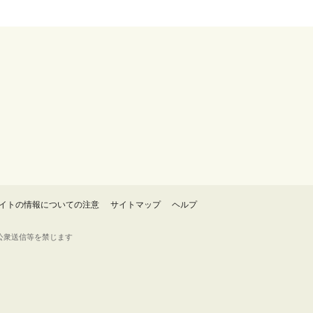
イトの情報についての注意
サイトマップ
ヘルプ
・転載・公衆送信等を禁じます