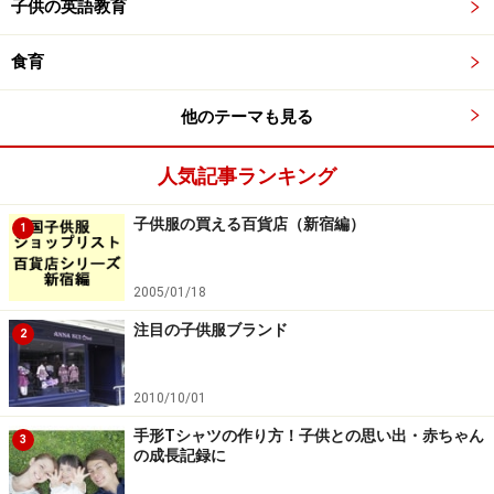
子供の英語教育
食育
他のテーマも見る
人気記事ランキング
子供服の買える百貨店（新宿編）
1
2005/01/18
注目の子供服ブランド
2
2010/10/01
手形Tシャツの作り方！子供との思い出・赤ちゃん
3
の成長記録に