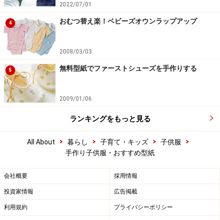
2022/07/01
おむつ替え楽！ベビーズオウンラップアップ
4
2008/03/03
無料型紙でファーストシューズを手作りする
5
2009/01/06
ランキングをもっと見る
>
>
>
>
All About
暮らし
子育て・キッズ
子供服
手作り子供服・おすすめ型紙
会社概要
採用情報
投資家情報
広告掲載
利用規約
プライバシーポリシー