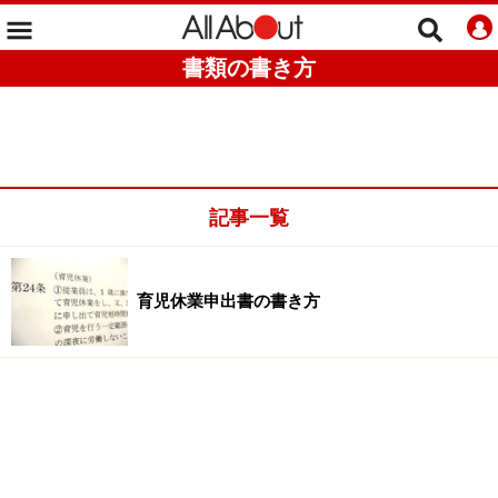
書類の書き方
記事一覧
育児休業申出書の書き方