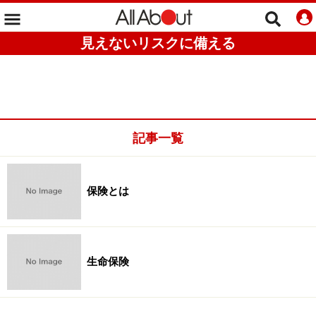
見えないリスクに備える
記事一覧
保険とは
生命保険