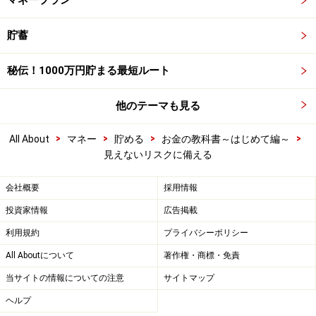
マネープラン
貯蓄
秘伝！1000万円貯まる最短ルート
他のテーマも見る
>
>
>
>
All About
マネー
貯める
お金の教科書～はじめて編～
見えないリスクに備える
会社概要
採用情報
投資家情報
広告掲載
利用規約
プライバシーポリシー
All Aboutについて
著作権・商標・免責
当サイトの情報についての注意
サイトマップ
ヘルプ