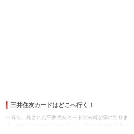
三井住友カードはどこへ行く！
一方で、残された三井住友カードの去就が気になりま
す。同社はこの合併には合流せず、従来の形で残る予定