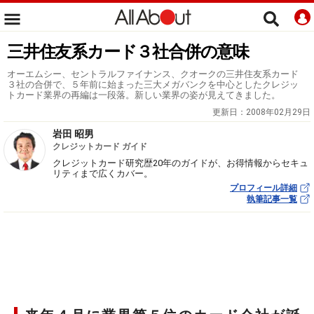
三井住友系カード３社合併の意味
オーエムシー、セントラルファイナンス、クオークの三井住友系カード
３社の合併で、５年前に始まった三大メガバンクを中心としたクレジッ
トカード業界の再編は一段落。新しい業界の姿が見えてきました。
更新日：
2008年02月29日
岩田 昭男
クレジットカード ガイド
クレジットカード研究歴20年のガイドが、お得情報からセキュ
リティまで広くカバー。
プロフィール詳細
執筆記事一覧