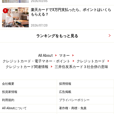
2026/03/05
楽天カードで3万円支払ったら、ポイントはいくら
5
もらえる？
2026/07/20
ランキングをもっと見る
>
>
All About
マネー
>
>
クレジットカード・電子マネー・ポイント
クレジットカード
>
クレジットカード関連情報
三井住友系カード３社合併の意味
会社概要
採用情報
投資家情報
広告掲載
利用規約
プライバシーポリシー
All Aboutについて
著作権・商標・免責