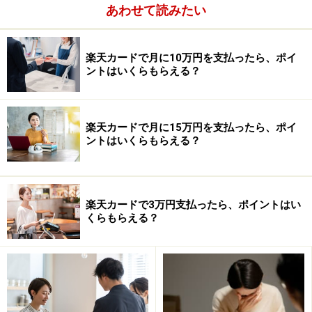
あわせて読みたい
楽天カードで月に10万円を支払ったら、ポイ
ントはいくらもらえる？
楽天カードで月に15万円を支払ったら、ポイ
ントはいくらもらえる？
生き残るために３社合併を選択！
楽天カードで3万円支払ったら、ポイントはい
三井住友フィナンシャルグループは急激に所帯を増やし
くらもらえる？
ました。昨年４月にはセントラルファイナンスを三菱Ｕ
ＦＪフィナンシャルグループから迎え入れたのをはじ
め、同７月にはオーエムシーも傘下に加えました。これ
らの２社とクオーク、三井住友カードの関係を調整する
ために、昨年９月から戦略検討会議がスタートしまし