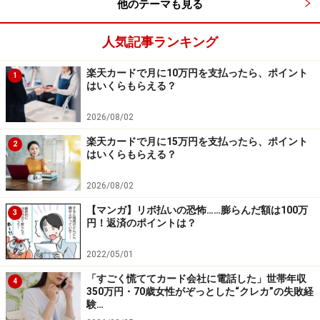
他のテーマも見る
人気記事ランキング
楽天カードで月に10万円を支払ったら、ポイント
1
はいくらもらえる？
2026/08/02
楽天カードで月に15万円を支払ったら、ポイント
2
はいくらもらえる？
2026/08/02
【マンガ】リボ払いの恐怖……膨らんだ額は100万
3
円！返済のポイントは？
2022/05/01
「すごく慌ててカード会社に電話した」世帯年収
4
350万円・70歳女性がぞっとした“クレカ”の失敗経
験…