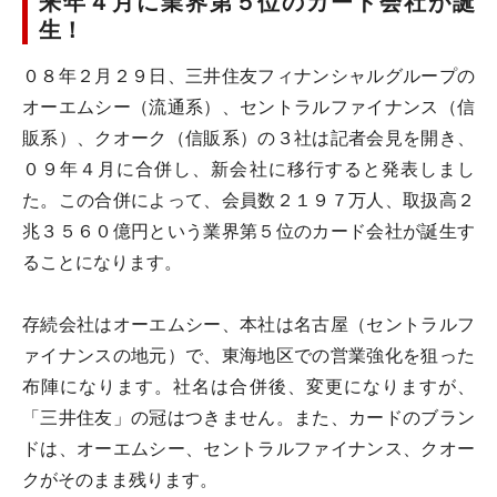
来年４月に業界第５位のカード会社が誕
生！
０８年２月２９日、三井住友フィナンシャルグループの
オーエムシー（流通系）、セントラルファイナンス（信
販系）、クオーク（信販系）の３社は記者会見を開き、
０９年４月に合併し、新会社に移行すると発表しまし
た。この合併によって、会員数２１９７万人、取扱高２
兆３５６０億円という業界第５位のカード会社が誕生す
ることになります。
存続会社はオーエムシー、本社は名古屋（セントラルフ
ァイナンスの地元）で、東海地区での営業強化を狙った
布陣になります。社名は合併後、変更になりますが、
「三井住友」の冠はつきません。また、カードのブラン
ドは、オーエムシー、セントラルファイナンス、クオー
クがそのまま残ります。