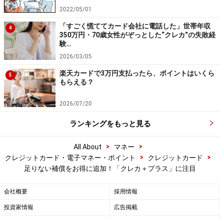
2022/05/01
「すごく慌ててカード会社に電話した」世帯年収
4
350万円・70歳女性がぞっとした“クレカ”の失敗経
験…
2026/03/05
楽天カードで3万円支払ったら、ポイントはいくら
5
もらえる？
2026/07/20
ランキングをもっと見る
>
>
All About
マネー
>
>
クレジットカード・電子マネー・ポイント
クレジットカード
足りない補償をお得に追加！「クレカ＋プラス」に注目
会社概要
採用情報
投資家情報
広告掲載