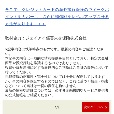
そこで、クレジットカードの海外旅行保険のウィークポ
イントをカバーし、さらに補償額をレベルアップさせる
方法があります。＞＞
取材協力：ジェイアイ傷害火災保険株式会社
※記事内容は執筆時点のものです。最新の内容をご確認くださ
い。
本記事の内容は一般的な情報提供を目的としており、特定の金融
商品や投資行動を推奨するものではありません。
投資や資産運用に関する最終的なご判断はご自身の責任において
行ってください。
掲載情報の正確性・完全性については十分に配慮しております
が、その内容を保証するものではなく、これに基づく損失・損害
などについて当社は一切の責任を負いません。
最新の情報や詳細については、必ず各金融機関やサービス提供者
の公式情報をご確認ください。
次のページへ
1
/
2