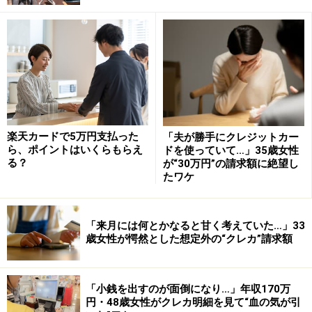
楽天カードで5万円支払った
「夫が勝手にクレジットカー
ら、ポイントはいくらもらえ
ドを使っていて…」35歳女性
る？
が“30万円”の請求額に絶望し
たワケ
「来月には何とかなると甘く考えていた…」33
歳女性が愕然とした想定外の“クレカ”請求額
「小銭を出すのが面倒になり…」年収170万
円・48歳女性がクレカ明細を見て“血の気が引