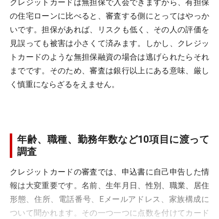
クレジットカードは無担保で入会できますから、有担保
の住宅ローンに比べると、審査する側にとってはやっか
いです。担保があれば、リスクも低く、その人の評価を
見誤っても被害は小さくて済みます。しかし、クレジッ
トカードのような無担保融資の場合は逃げられたらそれ
までです。そのため、審査は銀行以上にある意味、厳し
く慎重にならざるをえません。
年齢、職種、勤務年数など10項目に渡って
調査
クレジットカードの審査では、申込書に自己申告した情
報は大変重要です。名前、生年月日、性別、職業、居住
形態、住所、電話番号、Eメールアドレス、家族構成に
ついて聞かれます。その一つ一つに点数を付けてカード