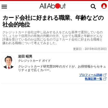
カード会社に好まれる職業、年齢などの
社会的地位
クレジットカード会社は申し込みする人をどんな基準で選別しているの
でしょうか？信用力の有無の判断の仕方、なかでも職業と年齢がどんな
評価を受けているのかは気になるのでは？カード会社に好まれる職種と
嫌われる職種について考えてみました。
更新日：
2015年03月20日
岩田 昭男
クレジットカード ガイド
クレジットカード研究歴20年のガイドが、お得情報からセキュ
リティまで広くカバー。
プロフィール詳細
執筆記事一覧