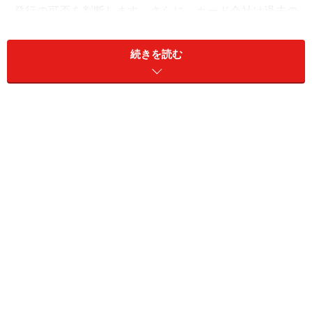
発行の可否を判断します。さらに、カード会社は過去の
その会社でのクレジット利用歴、そして、個人信用情報
センターへの照会で得られた他社の借入額や延滞を含め
続きを読む
た支払い状況などの情報を基に、その人の合計点を出し
ます。