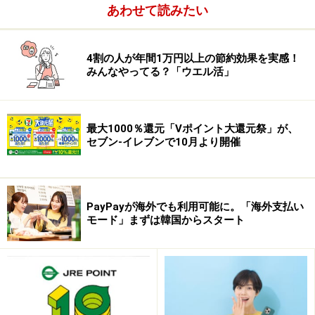
あわせて読みたい
4割の人が年間1万円以上の節約効果を実感！
みんなやってる？「ウエル活」
最大1000％還元「Vポイント大還元祭」が、
コナカでは、コナカ、ビューなどすべての
セブン-イレブンで10月より開催
ポイントをスイカ・チャージでまとめる！
次に、紳士服のコナカで２万円のジャケットを買う場合
も使えます。通常はコナカメンバーズカードを提示して
PayPayが海外でも利用可能に。「海外支払い
モード」まずは韓国からスタート
現金を支払って終わりですが、ヘビーユーザーは次のよ
うに買い物をします（ただし、スイカ機能付きのビュー
カードが必要です）。
1.まず手持ちのビューカードで電子マネーのスイカに２
万円をチャージする。すると、ビューサンクスポイント