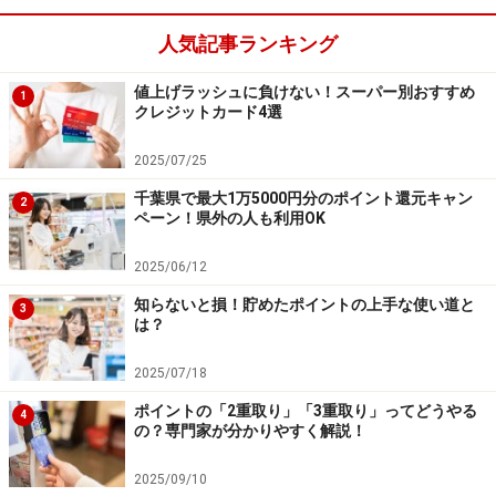
人気記事ランキング
値上げラッシュに負けない！スーパー別おすすめ
1
クレジットカード4選
2025/07/25
千葉県で最大1万5000円分のポイント還元キャン
2
ペーン！県外の人も利用OK
2025/06/12
知らないと損！貯めたポイントの上手な使い道と
3
は？
2025/07/18
ポイントの「2重取り」「3重取り」ってどうやる
4
の？専門家が分かりやすく解説！
2025/09/10