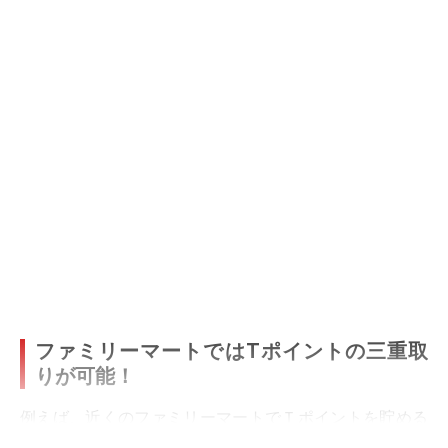
ファミリーマートではTポイントの三重取
りが可能！
例えば、近くのファミリーマートでＴポイントを貯める
時にこの技が活用できます。まず、おサイフケータイで