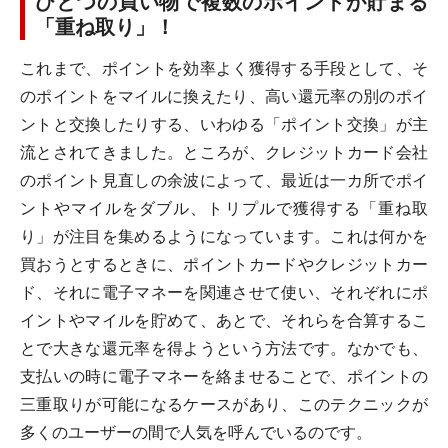
ひとつの買い物で複数のポイントが貯まる
「重ね取り」！
これまで、ポイントを効率よく獲得する手段として、そ
のポイントをマイルに換えたり、高い還元率の別のポイ
ントと交換したりする、いわゆる「ポイント交換」が主
流とされてきました。ところが、クレジットカード会社
のポイント見直しの余波によって、最近は一カ所でポイ
ントやマイルをダブル、トリプルで獲得する「重ね取
り」が注目を集めるようになっています。これは何かを
買おうとするときに、ポイントカードやクレジットカー
ド、それに電子マネーを関連させて使い、それぞれにポ
イントやマイルを貯めて、あとで、それらを合算するこ
とで大きな還元率を得ようという方法です。なかでも、
支払いの時に電子マネーを絡ませることで、ポイントの
三重取りが可能になるケースがあり、このテクニックが
多くのユーザーの間で人気を呼んでいるのです。