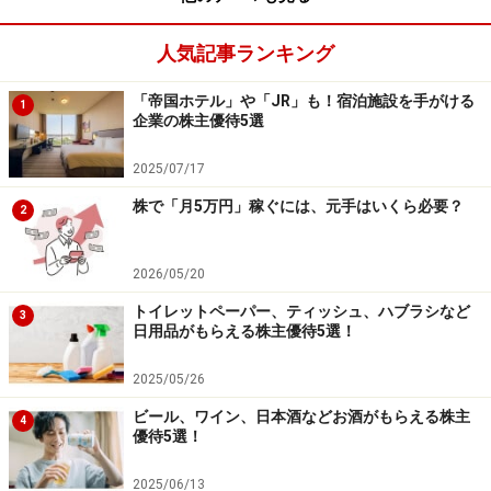
人気記事ランキング
「帝国ホテル」や「JR」も！宿泊施設を手がける
1
企業の株主優待5選
2025/07/17
株で「月5万円」稼ぐには、元手はいくら必要？
2
2026/05/20
トイレットペーパー、ティッシュ、ハブラシなど
3
日用品がもらえる株主優待5選！
2025/05/26
ビール、ワイン、日本酒などお酒がもらえる株主
4
優待5選！
2025/06/13