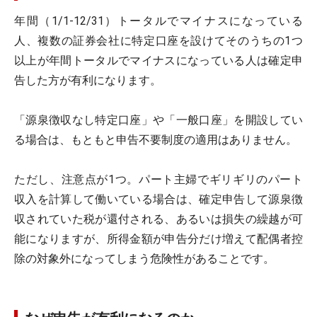
年間（1/1-12/31）トータルでマイナスになっている
人、複数の証券会社に特定口座を設けてそのうちの1つ
以上が年間トータルでマイナスになっている人は確定申
告した方が有利になります。
「源泉徴収なし特定口座」や「一般口座」を開設してい
る場合は、もともと申告不要制度の適用はありません。
ただし、注意点が1つ。パート主婦でギリギリのパート
収入を計算して働いている場合は、確定申告して源泉徴
収されていた税が還付される、あるいは損失の繰越が可
能になりますが、所得金額が申告分だけ増えて配偶者控
除の対象外になってしまう危険性があることです。