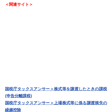
＜関連サイト＞
国税庁タックスアンサー＞株式等を譲渡したときの課税
(申告分離課税)
国税庁タックスアンサー＞上場株式等に係る譲渡損失の
繰越控除