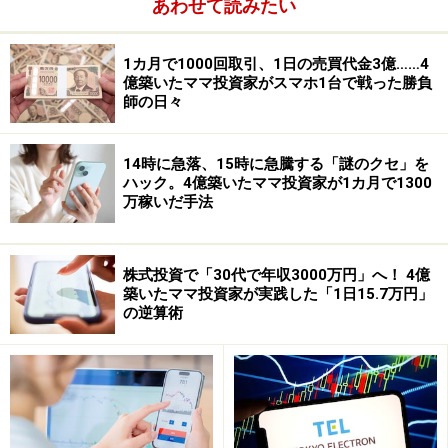
あわせて読みたい
1カ月で1000回取引、1日の売買代金3億……4
億築いたママ投資家がスマホ1台で戦った勝負
師の日々
14時に急落、15時に急騰する「謎のクセ」を
ハック。4億築いたママ投資家が1カ月で1300
万稼いだ手法
株式投資で「30代で年収3000万円」へ！ 4億
築いたママ投資家が実践した「1日15.7万円」
の逆算術