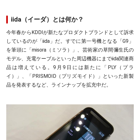
iida（イーダ）とは何か？
今年春からKDDIが新たなプロダクトブランドとして訴求
しているのが「iida」だ。すでに第一号機となる「G9」
を筆頭に「misora（ミソラ）」、芸術家の草間彌生氏の
モデル、充電ケーブルといった周辺機器にまでiida関連商
品は増えている。9月9日には新たに「PLY（プラ
イ）」、「PRISMOID（プリズモイド）」といった新製
品を発表するなど、ラインナップを拡充中だ。