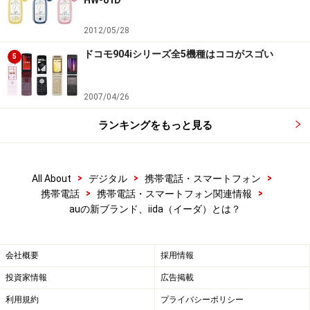
HW-01D
2012/05/28
ドコモ904iシリーズ全5機種はココがスゴい
5
2007/04/26
ランキングをもっと見る
>
>
>
All About
デジタル
携帯電話・スマートフォン
>
>
携帯電話
携帯電話・スマートフォン関連情報
auの新ブランド、iida（イーダ）とは？
会社概要
採用情報
投資家情報
広告掲載
利用規約
プライバシーポリシー