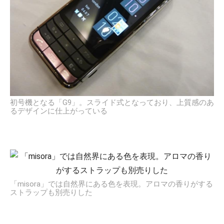
初号機となる「G9」。スライド式となっており、上質感のあ
るデザインに仕上がっている
「misora」では自然界にある色を表現。アロマの香りがする
ストラップも別売りした