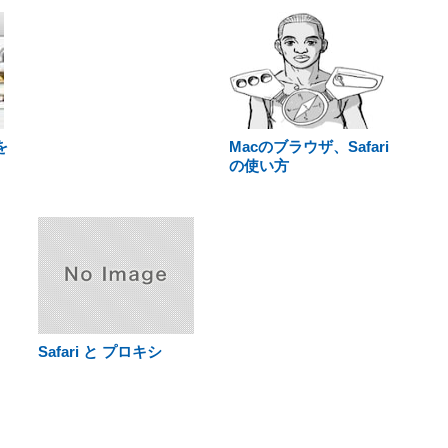
を
Macのブラウザ、Safari
の使い方
Safari と プロキシ