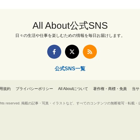
All About公式SNS
日々の生活や仕事を楽しむための情報を毎日お届けします。
公式SNS一覧
用規約
プライバシーポリシー
All Aboutについて
著作権・商標・免責
当サ
Inc. All rights reserved. 掲載の記事・写真・イラストなど、すべてのコンテンツの無断複写