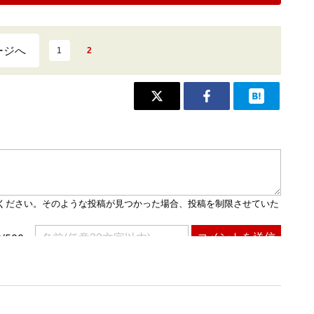
ージへ
1
2