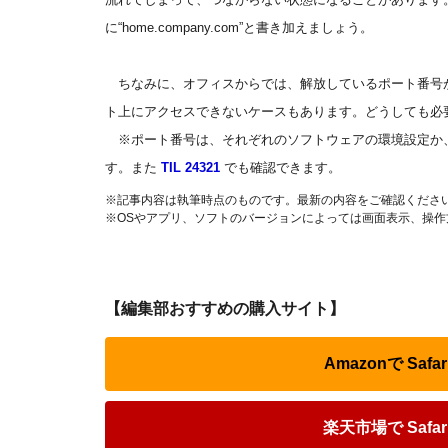
に“home.company.com”と書き加えましょう。
ちなみに、オフィスからでは、解放しているポート番号
ト上にアクセスできないケースもあります。どうしても必
※ポート番号は、それぞれのソフトウェアの環境設定か、
す。また
TIL 24321
でも確認できます。
※記事内容は執筆時点のものです。最新の内容をご確認くださ
※OSやアプリ、ソフトのバージョンによっては画面表示、操
【編集部おすすめの購入サイト】
Amazonで Sa
楽天市場で Saf