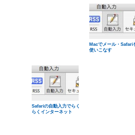
Macでメール・Safari
使いこなす
Safariの自動入力でらく
らくインターネット