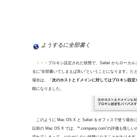
ようするに全部書く
・・・プロキシ設定された状態で、Safari からロー
るに“全部書いてしまえば良い”ということになります。たとえば
場合は、「
次のホストとドメインに対してはプロキシ設定
能になりました。
このように Mac OS X と Safari をオフィスで使
以前の Mac OS X では、“*.company.com”の評価も怪し
流れてしまって、つながらない状態になることがあります