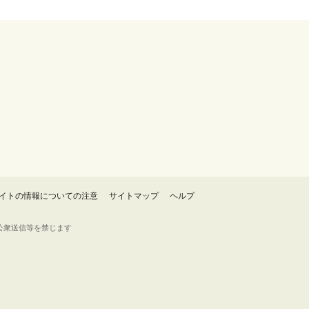
イトの情報についての注意
サイトマップ
ヘルプ
・転載・公衆送信等を禁じます