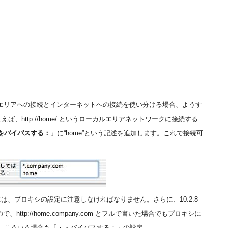
カルエリアへの接続とインターネットへの接続を使い分ける場合、ようす
、http://home/ というローカルエリアネットワークに接続する
をバイパスする：
」に“home”という記述を追加します。これで接続可
う場合には、プロキシの設定に注意しなければなりません。さらに、10.2.8
いので、http://home.company.com とフルで書いた場合でもプロキシに
。こういう場合も「・・バイパスする：」の設定