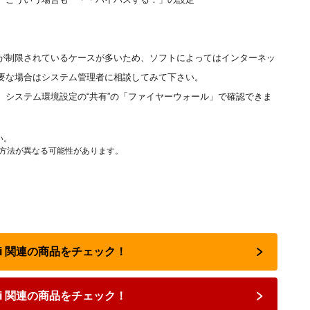
が制限されているケースが多いため、ソフトによってはインターネッ
要な場合はシステム管理者に相談してみて下さい。
システム環境設定の“共有”の「ファイヤーウォール」で確認できま
い。
作方法が異なる可能性があります。
fari 関連の商品をチェック！
ari 関連の商品をチェック！