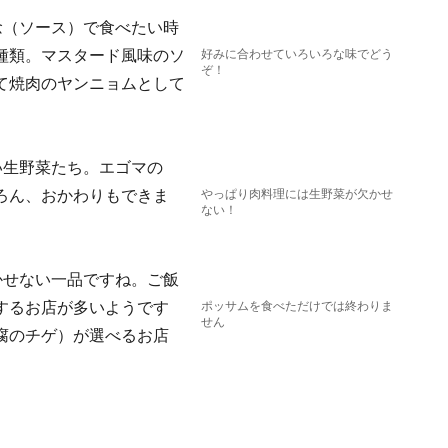
念（ソース）で食べたい時
種類。マスタード風味のソ
好みに合わせていろいろな味でどう
ぞ！
て焼肉のヤンニョムとして
い生野菜たち。エゴマの
ろん、おかわりもできま
やっぱり肉料理には生野菜が欠かせ
ない！
かせない一品ですね。ご飯
するお店が多いようです
ポッサムを食べただけでは終わりま
せん
腐のチゲ）が選べるお店