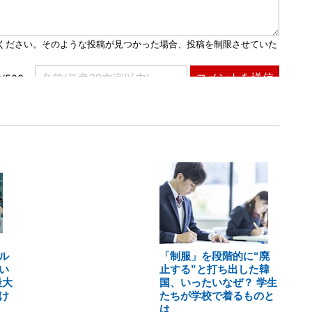
ル
「制服」を段階的に“廃
い
止する”と打ち出した韓
最大
国、いったいなぜ？ 学生
け
たちが学校で着るものと
は