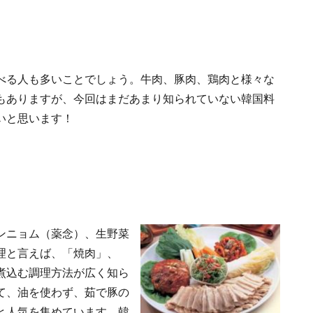
べる人も多いことでしょう。牛肉、豚肉、鶏肉と様々な
もありますが、今回はまだあまり知られていない韓国料
いと思います！
ンニョム（薬念）、生野菜
理と言えば、「焼肉」、
煮込む調理方法が広く知ら
て、油を使わず、茹で豚の
と人気を集めています。韓