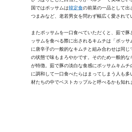
国ではポッサムは
韓定食
の前菜の一品として出
つまみなど、老若男女を問わず幅広く愛されて
またポッサムを一口食べていただくと、茹で豚
ッサムを食べる際に出されるキムチは「ポッサ
に唐辛子の一般的なキムチと組み合わせは同じ
の状態で味もまろやかです。そのため一般的な
が特徴。茹で豚の淡白な食感にポッサムキムチ
に調和して一口食べたらはまってしまう人も多
材たちの中でベストカップルと呼べるかも知れ