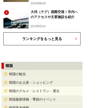
2024/08/19
大邱（テグ）国際空港！市内へ
5
のアクセスや主要施設を紹介
2019/05/14
ランキングをもっと見る
韓国
韓国の観光
韓国のお土産・ショッピング
韓国のグルメ・レストラン・屋台
韓国最新情報・季節のイベント
韓国基本情報