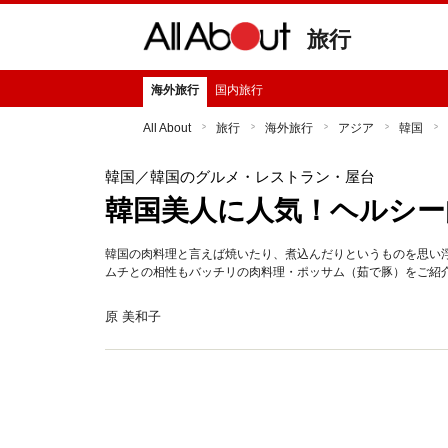
旅行
海外旅行
国内旅行
All About
旅行
海外旅行
アジア
韓国
韓国
／韓国のグルメ・レストラン・屋台
韓国美人に人気！ヘルシー
韓国の肉料理と言えば焼いたり、煮込んだりというものを思い
ムチとの相性もバッチリの肉料理・ポッサム（茹で豚）をご紹
原 美和子