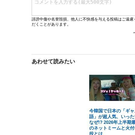
あわせて読みたい
今韓国で日本の「ギャ
語」が超人気、いった
なぜ!? 2026年上半期
のネットミームと火付
役とは