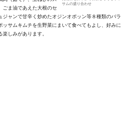
サムの盛り合わせ
、ごま油であえた大根のセ
ュジャンで甘辛く炒めたオジンオポッン等８種類のバラ
ポッサムキムチを生野菜にまいて食べてもよし、好みに
る楽しみがあります。