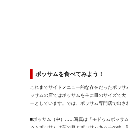
ポッサムを食べてみよう！
これまでサイドメニュー的な存在だったポッサ
ッサムの店ではポッサムを主に皿のサイズで大
ーとしています。では、ポッサム専門店で出さ
■ポッサム（中）……写真は「モドゥムポッサ
ゥムポッサムは茹で豚とポッサムキムチの他、