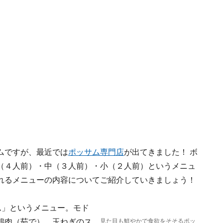
ムですが、最近では
ポッサム専門店
が出てきました！ ボ
（４人前）・中（３人前）・小（２人前）というメニュ
れるメニューの内容についてご紹介していきましょう！
ム」というメニュー。モド
鶏肉（茹で）、玉ねぎのス
見た目も鮮やかで食欲をそそるポッ