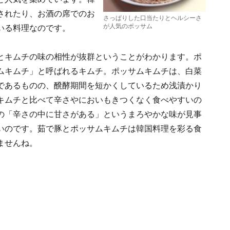
されたり、お酒の席でのお
さっぱりした口当たりとヘルシーさ
が人気のポッサム
いる料理なのです。
とキムチの味の相性が抜群ということがわかります。ポ
ムキムチ」と呼ばれるキムチ。ポッサムキムチは、白菜
であるものの、醗酵期間を短かくしているため浅漬かり
キムチと比べて辛さやにおいもきつくなく食べやすいの
の「辛さの中に甘さがある」というまろやかな味が見事
いのです。茹で豚とポッサムキムチは韓国料理を彩る食
ませんね。