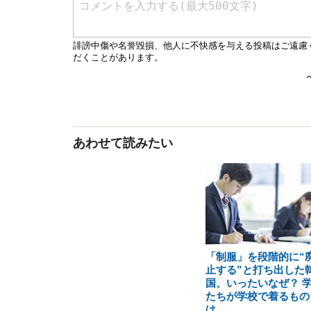
あわせて読みたい
「制服」を段階的に“
止する”と打ち出した
国、いったいなぜ？ 
たちが学校で着るもの
は