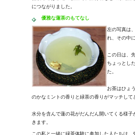
につながりました。
優雅な蓮茶のもてなし
左の写真は
れ、その中
この日は、
ちょっとし
た。
お茶はひょ
のかなミントの香りと緑茶の香りがマッチして
水分を含んで蓮の花がだんだん開いてくる様子
きます。
この私と一緒に緑茶体験に参加した人たちは、