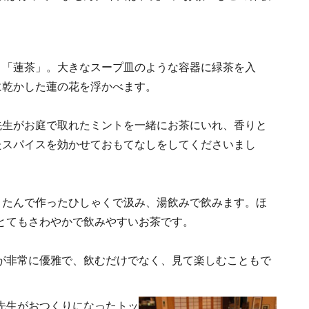
、「蓮茶」。大きなスープ皿のような容器に緑茶を入
に乾かした蓮の花を浮かべます。
先生がお庭で取れたミントを一緒にお茶にいれ、香りと
たスパイスを効かせておもてなしをしてくださいまし
うたんで作ったひしゃくで汲み、湯飲みで飲みます。ほ
とてもさわやかで飲みやすいお茶です。
が非常に優雅で、飲むだけでなく、見て楽しむこともで
先生がおつくりになったトッ