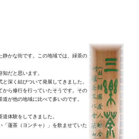
た静かな街です。この地域では、緑茶の
存知だと思います。
式と深く結びついて発展してきました。
てから修行を行っていたそうです。その
茶道が他の地域に比べて多いのです。
茶道体験をしてきました。
い「蓮茶（ヨンチャ）」を飲ませていた