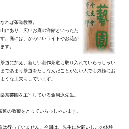
うなれば茶道教室。
の山にあり、広いお庭の洋館といったた
ます。庭には、かわいいライトやお花が
います。
な茶道に加え、新しい創作茶道も取り入れていらっしゃい
今まであまり茶道をたしなんだことがない人でも気軽にお
るような工夫もしています。
三楽茶芸園を主宰している金周泳先生。
茶道の教鞭をとっていらっしゃいます。
験は行っていません。今回は、先生にお願いしこの体験