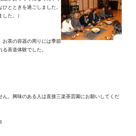
なひとときを過ごしました。
ました。）
、お茶の容器の周りには季節
れる茶道体験でした。
せん。興味のある人は直接三楽茶芸園にお願いしてくだ
３