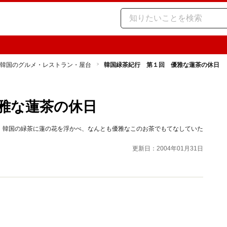
韓国のグルメ・レストラン・屋台
韓国緑茶紀行 第１回 優雅な蓮茶の休日
雅な蓮茶の休日
。韓国の緑茶に蓮の花を浮かべ、なんとも優雅なこのお茶でもてなしていた
更新日：2004年01月31日