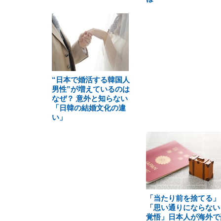
“日本で婚活する韓国人
男性”が増えているのは
なぜ？ 意外と知らない
「日韓の結婚文化の違
い」
「当たり前を捨てる」
「思い通りにならない
覚悟」日本人が海外で