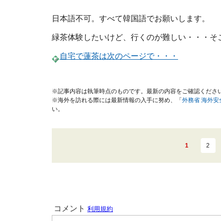
日本語不可。すべて韓国語でお願いします。
緑茶体験したいけど、行くのが難しい・・・そ
自宅で蓮茶は次のページで・・・
※記事内容は執筆時点のものです。最新の内容をご確認くださ
※海外を訪れる際には最新情報の入手に努め、「
外務省 海外
い。
1
2