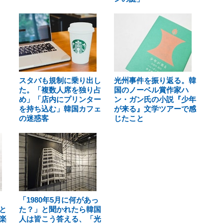
スタバも規制に乗り出し
光州事件を振り返る。韓
た。「複数人席を独り占
国のノーベル賞作家ハ
め」「店内にプリンター
ン・ガン氏の小説『少年
を持ち込む」韓国カフェ
が来る』文学ツアーで感
の迷惑客
じたこと
「1980年5月に何があっ
と
た？」と聞かれたら韓国
楽
人は皆こう答える、「光