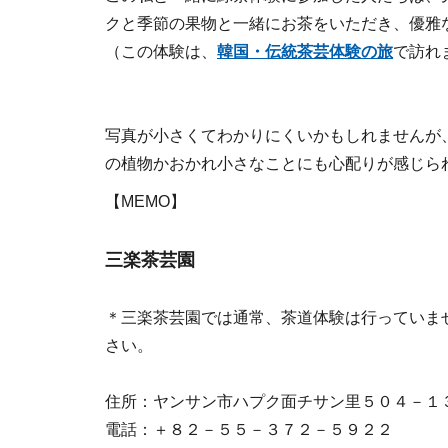
クと季節の果物と一緒にお茶をいただき、優雅
（この体験は、
韓国・伝統茶芸体験の旅
で訪れ
写真が小さくてわかりにくいかもしれませんが
の植物かおかれ小さなことにも心配りが感じら
【MEMO】
三楽茶芸園
＊三楽茶芸園では通常、茶道体験は行っていま
さい。
住所：ヤンサン市ハプク面チサン里５０４－１
電話：＋８２－５５－３７２－５９２２