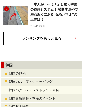
日本人が「へえ！」と驚く韓国
5
の道路システム！ 横断歩道や交
差点近くにある“光るパネル”の
正体は!?
2024/08/30
ランキングをもっと見る
韓国
韓国の観光
韓国のお土産・ショッピング
韓国のグルメ・レストラン・屋台
韓国最新情報・季節のイベント
韓国基本情報