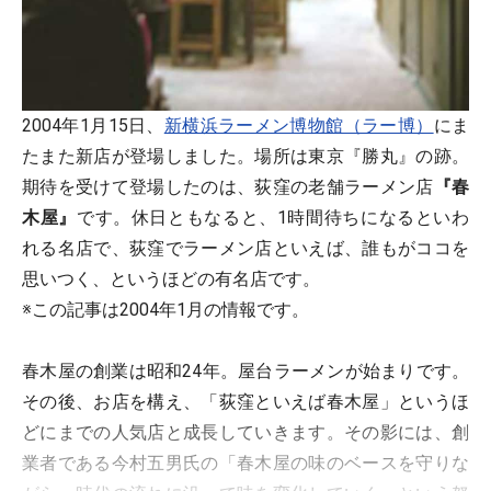
2004年1月15日、
新横浜ラーメン博物館（ラー博）
にま
たまた新店が登場しました。場所は東京『勝丸』の跡。
期待を受けて登場したのは、荻窪の老舗ラーメン店
『春
木屋』
です。休日ともなると、1時間待ちになるといわ
れる名店で、荻窪でラーメン店といえば、誰もがココを
思いつく、というほどの有名店です。
※この記事は2004年1月の情報です。
春木屋の創業は昭和24年。屋台ラーメンが始まりです。
その後、お店を構え、「荻窪といえば春木屋」というほ
どにまでの人気店と成長していきます。その影には、創
業者である今村五男氏の「春木屋の味のベースを守りな