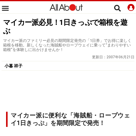
マイカー派必見！1日きっぷで箱根を遊
ぶ
マイカー派のファミリー必見の期間限定発売の「1日券」でお得に楽しく
箱根を移動。新しくなった海賊船やロープウェイに乗って“まわりやすい
箱根”を体験しに出かけませんか！
更新日：
2007年06月21日
小暮 祥子
マイカー派に便利な「海賊船・ロープウェ
イ1日きっぷ」を期間限定で発売！