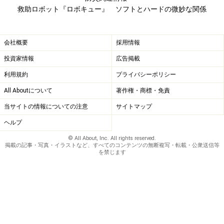
救助ロボット『ロボキュー』 ソフトとハードの微妙な関係
会社概要
採用情報
投資家情報
広告掲載
利用規約
プライバシーポリシー
All Aboutについて
著作権・商標・免責
当サイトの情報についての注意
サイトマップ
ヘルプ
© All About, Inc. All rights reserved.
掲載の記事・写真・イラストなど、すべてのコンテンツの無断複写・転載・公衆送信等
を禁じます