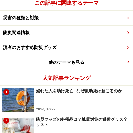
この記事に関連するテーマ
災害の種類と対策
防災関連情報
読者のおすすめ防災グッズ
他のテーマも見る
人気記事ランキング
溺れた人を助け死亡…なぜ救助死は起こるのか
1
2024/07/22
防災グッズの必需品は？地震対策の避難グッズ全
2
リスト