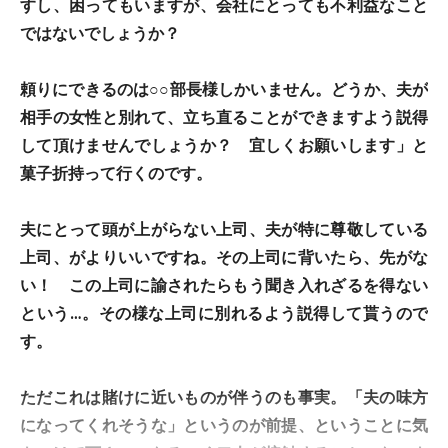
すし、困ってもいますが、会社にとっても不利益なこと
ではないでしょうか？
頼りにできるのは○○部長様しかいません。どうか、夫が
相手の女性と別れて、立ち直ることができますよう説得
して頂けませんでしょうか？ 宜しくお願いします」と
菓子折持って行くのです。
夫にとって頭が上がらない上司、夫が特に尊敬している
上司、がよりいいですね。その上司に背いたら、先がな
い！ この上司に諭されたらもう聞き入れざるを得ない
という…。その様な上司に別れるよう説得して貰うので
す。
ただこれは賭けに近いものが伴うのも事実。「夫の味方
になってくれそうな」というのが前提、ということに気