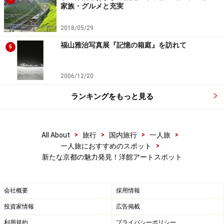
家族・グルメと充実
2018/05/29
福山雅治写真展『記憶の箱庭』を訪れて
5
2006/12/20
ランキングをもっと見る
>
>
>
>
All About
旅行
国内旅行
一人旅
>
一人旅におすすめのスポット
新たな京都の魅力発見！洋館アートスポット
会社概要
採用情報
投資家情報
広告掲載
利用規約
プライバシーポリシー