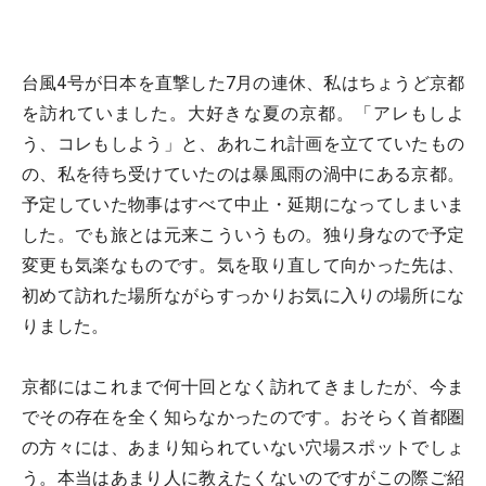
台風4号が日本を直撃した7月の連休、私はちょうど京都
を訪れていました。大好きな夏の京都。「アレもしよ
う、コレもしよう」と、あれこれ計画を立てていたもの
の、私を待ち受けていたのは暴風雨の渦中にある京都。
予定していた物事はすべて中止・延期になってしまいま
した。でも旅とは元来こういうもの。独り身なので予定
変更も気楽なものです。気を取り直して向かった先は、
初めて訪れた場所ながらすっかりお気に入りの場所にな
りました。
京都にはこれまで何十回となく訪れてきましたが、今ま
でその存在を全く知らなかったのです。おそらく首都圏
の方々には、あまり知られていない穴場スポットでしょ
う。本当はあまり人に教えたくないのですがこの際ご紹