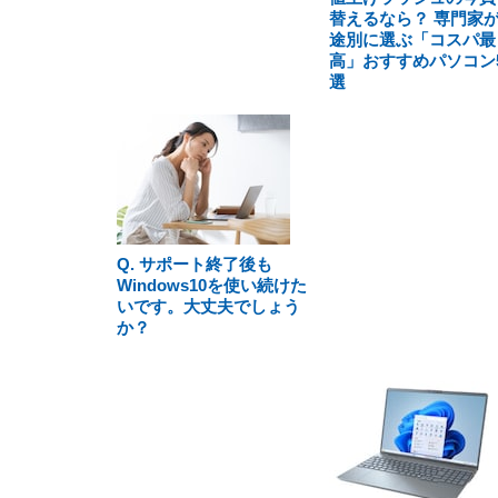
替えるなら？ 専門家
途別に選ぶ「コスパ最
高」おすすめパソコン
選
Q. サポート終了後も
Windows10を使い続けた
いです。大丈夫でしょう
か？