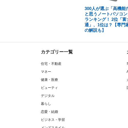
300人が選ぶ「高機能
と思うノートパソコン
ランキング！ 2位「富
通」、1位は？【専門
の解説も】
カテゴリー一覧
住宅・不動産
マネー
健康・医療
ビューティ
デジタル
暮らし
恋愛・結婚
ビジネス・学習
メンズスタイル