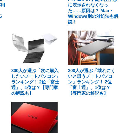
が用
に表示されなくなっ
た……原因は？ Mac・
5
Windows別の対処法も解
説！
300人が選ぶ「次に購入
300人が選ぶ「壊れにく
したいノートパソコン」
いと思うノートパソコ
ランキング！ 2位「富士
ン」ランキング！ 2位
通」、1位は？【専門家
「富士通」、1位は？
の解説も】
【専門家の解説も】