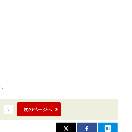
い。
次のページへ
5