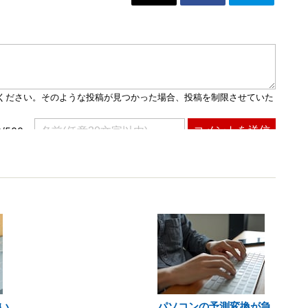
い
パソコンの予測変換が急