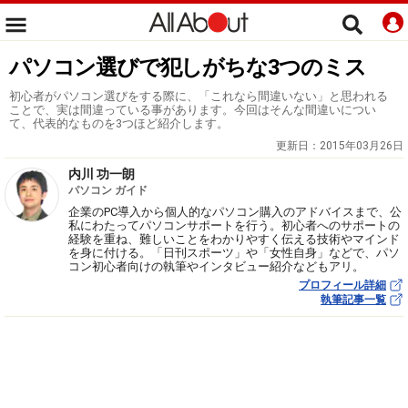
パソコン選びで犯しがちな3つのミス
初心者がパソコン選びをする際に、「これなら間違いない」と思われる
ことで、実は間違っている事があります。今回はそんな間違いについ
て、代表的なものを3つほど紹介します。
更新日：
2015年03月26日
内川 功一朗
パソコン ガイド
企業のPC導入から個人的なパソコン購入のアドバイスまで、公
私にわたってパソコンサポートを行う。初心者へのサポートの
経験を重ね、難しいことをわかりやすく伝える技術やマインド
を身に付ける。「日刊スポーツ」や「女性自身」などで、パソ
コン初心者向けの執筆やインタビュー紹介などもアリ。
プロフィール詳細
執筆記事一覧