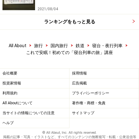
次のページへ
1
/
3
2021/08/04
ランキングをもっと見る
>
>
>
>
>
All About
旅行
国内旅行
鉄道
寝台・夜行列車
これで安眠！初めての「寝台列車の旅」講座
会社概要
採用情報
投資家情報
広告掲載
利用規約
プライバシーポリシー
All Aboutについて
著作権・商標・免責
当サイトの情報についての注意
サイトマップ
ヘルプ
© All About, Inc. All rights reserved.
掲載の記事・写真・イラストなど、すべてのコンテンツの無断複写・転載・公衆送信等