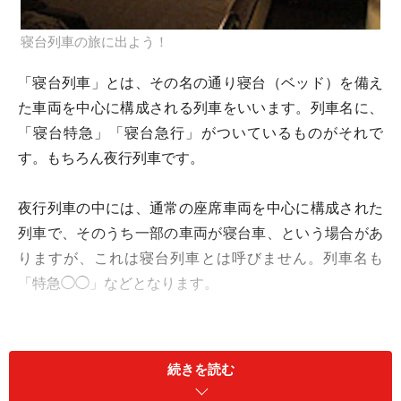
寝台列車の旅に出よう！
「寝台列車」とは、その名の通り寝台（ベッド）を備え
た車両を中心に構成される列車をいいます。列車名に、
「寝台特急」「寝台急行」がついているものがそれで
す。もちろん夜行列車です。
夜行列車の中には、通常の座席車両を中心に構成された
列車で、そのうち一部の車両が寝台車、という場合があ
りますが、これは寝台列車とは呼びません。列車名も
「特急◯◯」などとなります。
さて、ひとくちに寝台車と言っても、いろいろな種類が
あります。どんな寝台車があるのか、次はその種類をみ
続きを読む
てみます。