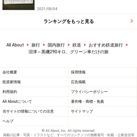
2021/08/04
ランキングをもっと見る
>
>
>
>
>
All About
旅行
国内旅行
鉄道
おすすめ鉄道旅行
沼津～黒磯290キロ、グリーン車だけの旅
会社概要
採用情報
投資家情報
広告掲載
利用規約
プライバシーポリシー
All Aboutについて
著作権・商標・免責
当サイトの情報についての注意
サイトマップ
ヘルプ
© All About, Inc. All rights reserved.
掲載の記事・写真・イラストなど、すべてのコンテンツの無断複写・転載・公衆送信等