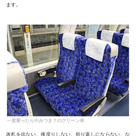
ます。
一度乗ったらやみつき？のグリーン車
改札を出ない、後戻りしない、折り返しにならない、な