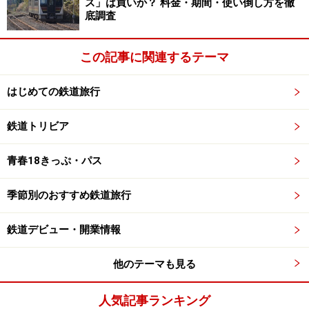
ス」は買いか？ 料金・期間・使い倒し方を徹
底調査
次のページへ
1
/
6
この記事に関連するテーマ
はじめての鉄道旅行
鉄道トリビア
青春18きっぷ・パス
季節別のおすすめ鉄道旅行
鉄道デビュー・開業情報
他のテーマも見る
人気記事ランキング